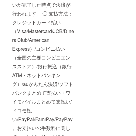
いが完了した時点で決済が
行われます。 ◯ 支払方法：
クレジットカード払い
（Visa/Mastercard/JCB/Dine
rs Club/American
Express）/コンビニ払い
（全国の主要コンビニエン
スストア）/銀行振込（銀行
ATM・ネットバンキン
グ）/auかんたん決済/ソフト
バンクまとめて支払い・ワ
イモバイルまとめて支払い/
ドコモ払
い/PayPal/FamiPay/PayPay
。お支払いの手数料に関し