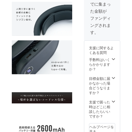
円の
ト）×1
たまし
でに集まっ
25%OF
・充電
たら、
た金額が
F】 ・
USB
正規販
本体
ケーブ
売価格
ファンディ
（カ
ル×2 ・
が販売
ングされま
ラーを
説明書
予定価
選択く
兼保証
格より
す。
ださ
書(日本
下がる
い）×計
語）×2
可能性
2 ・充
※仕様・
がござ
支援に関するよ
電USB
デザイ
いま
くある質問
ケーブ
ンにつ
す。
ル×2 ・
いて予
手数料はいく
説明書
告なく
らかかります
兼保証
変更に
か？
書(日本
なる場
語）×2
合がご
目標金額に届
※仕様・
ざいま
かなかった場
デザイ
す。 ※
合どうなりま
ンにつ
皆様の
すか？
いて予
ご支援
告なく
を頂け
支援で困った
変更に
たこと
時はどこに相
なる場
によ
談したらいい
合がご
り、量
ですか？
ざいま
産体制
す。 ※
を整え
ヘルプページを
皆様の
ること
見る