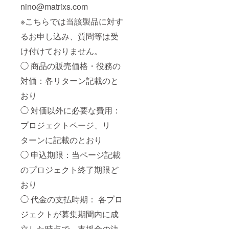
nino@matrixs.com
※こちらでは当該製品に対す
るお申し込み、質問等は受
け付けておりません。
◯ 商品の販売価格・役務の
対価：各リターン記載のと
おり
◯ 対価以外に必要な費用：
プロジェクトページ、リ
ターンに記載のとおり
◯ 申込期限：当ページ記載
のプロジェクト終了期限ど
おり
◯ 代金の支払時期： 各プロ
ジェクトが募集期間内に成
立した時点で、支援金の決