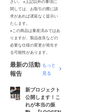
さい。 ※上記以外の事項に
関しては、お取引の際に請
求があれば遅延なく提示い
たします。
※この商品は量産済みではあ
りますが、製品改良などの
必要な仕様の変更が発生す
る可能性があります。
最新の活動
もっと
報告
見る
新プロジェクト
公開します！こ
れが本当の振
動。【LOOSEN