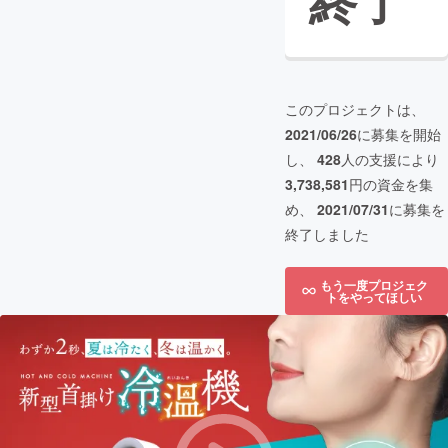
終了
このプロジェクトは、
2021/06/26
に募集を開始
し、
428
人の支援により
3,738,581
円の資金を集
め、
2021/07/31
に募集を
終了しました
もう一度プロジェク
トをやってほしい