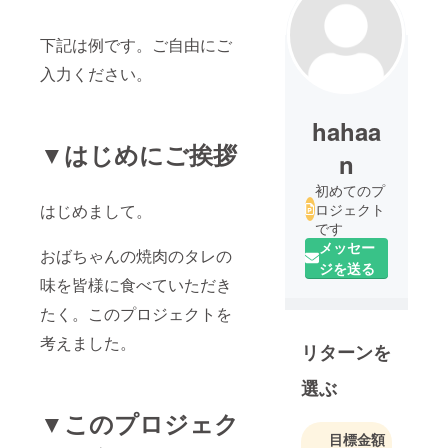
下記は例です。ご自由にご
入力ください。
hahaa
▼はじめにご挨拶
n
初めてのプ
はじめまして。
ロジェクト
です
メッセー
おばちゃんの焼肉のタレの
ジを送る
味を皆様に食べていただき
たく。このプロジェクトを
考えました。
リターンを
選ぶ
▼このプロジェク
目標金額