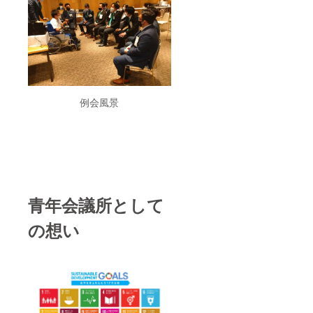
例会風景
青年会議所として
の想い