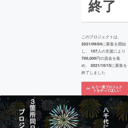
終了
このプロジェクトは、
2021/09/04
に募集を開始
し、
107
人の支援により
700,000
円の資金を集
め、
2021/10/15
に募集を
終了しました
もう一度プロジェク
トをやってほしい