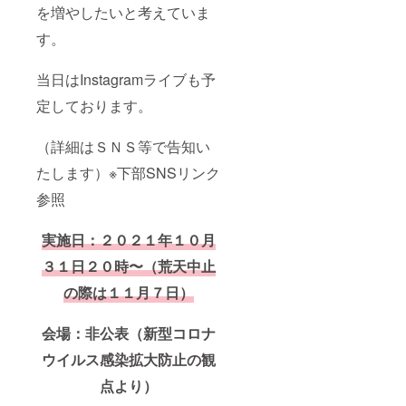
を増やしたいと考えていま
す。
当日はInstagramライブも予
定しております。
（詳細はＳＮＳ等で告知い
たします）※下部SNSリンク
参照
実施日：２０２１年１０月
３１日２０時〜（荒天中止
の際は１１月７日）
会場：非公表（新型コロナ
ウイルス感染拡大防止の観
点より）