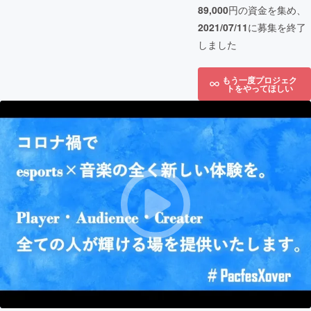
89,000
円の資金を集め、
2021/07/11
に募集を終了
しました
もう一度プロジェク
トをやってほしい