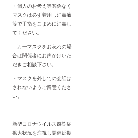
ご理解
・個人のお考え等関係なく
の上お
申し込
マスクは必ず着用し消毒液
み下さ
い。
等で手指をこまめに消毒し
てください。
万一マスクをお忘れの場
合は関係者にお声かけいた
だきご相談下さい。
・マスクを外しての会話は
されないようご留意くださ
い。
新型コロナウイルス感染症
拡大状況を注視し開催延期