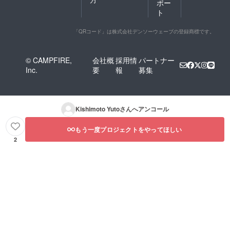
ポー
ト
「QRコード」は株式会社デンソーウェーブの登録商標です。
© CAMPFIRE,
会社概
採用情
パートナー
Inc.
要
報
募集
Kishimoto Yuto
さんへアンコール
もう一度プロジェクトをやってほしい
2