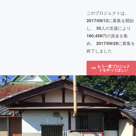
このプロジェクトは、
2017/09/12
に募集を開始
し、
35
人の支援により
180,456
円の資金を集
め、
2017/09/29
に募集を
終了しました
もう一度プロジェク
トをやってほしい