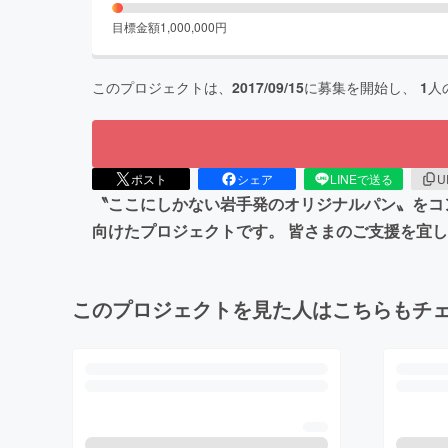
目標金額
1,000,000
円
このプロジェクトは、
2017/09/15
に募集を開始し、
1
人
ポスト
シェア
LINEで送る
U
〝ここにしかない岩手発のオリジナルパン〟をコ
向けたプロジェクトです。 皆さまのご支援を宜
このプロジェクトを見た人はこちらもチ