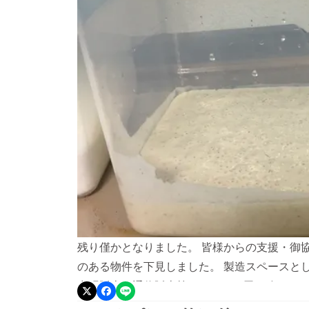
残り僅かとなりました。 皆様からの支援・御
のある物件を下見しました。 製造スペースと
出張販売、通信販売等でパンをお届け致します
麦で起こしてるルヴァンです。 必ずパン屋を再