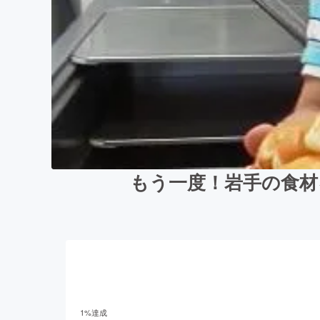
もう一度！岩手の食材
1
%達成