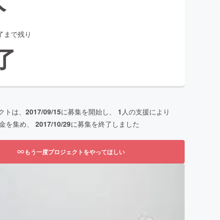
了まで残り
了
クトは、
2017/09/15
に募集を開始し、
1
人の支援により
金を集め、
2017/10/29
に募集を終了しました
もう一度プロジェクトをやってほしい