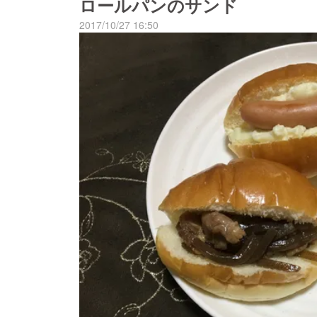
ロールパンのサンド
_)m
2017/10/27 16:50