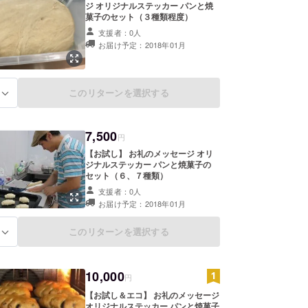
ジ オリジナルステッカー パンと焼
菓子のセット（３種類程度）
支援者：0人
お届け予定：2018年01月
このリターンを選択する
る
7,500
円
【お試し】 お礼のメッセージ オリ
ジナルステッカー パンと焼菓子の
セット（６、７種類）
支援者：0人
お届け予定：2018年01月
このリターンを選択する
る
10,000
円
【お試し＆エコ】 お礼のメッセージ
オリジナルステッカー パンと焼菓子