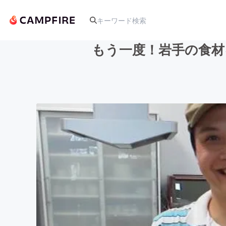
もう一度！岩手の食材
人気のプロジェクト
アート・写真
テクノロジー・ガジェット
映像・映画
ビジネス・起業