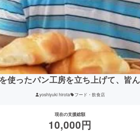
を使ったパン工房を立ち上げて、皆
yoshiyuki hirota
フード・飲食店
現在の支援総額
10,000
円