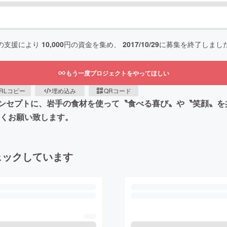
の支援により
10,000
円の資金を集め、
2017/10/29
に募集を終了しまし
もう一度プロジェクトをやってほしい
RLコピー
埋め込み
QRコード
ンセプトに、岩手の食材を使って〝食べる喜び〟や〝笑顔〟を
しくお願い致します。
ェックしています