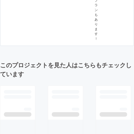
ラ
ン
も
あ
り
ま
す
！
このプロジェクトを見た人はこちらもチェックし
ています