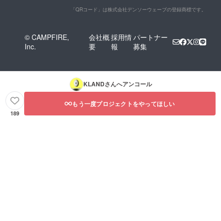
「QRコード」は株式会社デンソーウェーブの登録商標です。
© CAMPFIRE,
会社概
採用情
パートナー
Inc.
要
報
募集
KLAND
さんへアンコール
もう一度プロジェクトをやってほしい
189