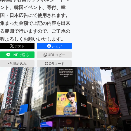
ント、韓国イベント、寄付、韓
国・日本広告にて使用されます。
集まった金額で上記の内容を出来
る範囲で行いますので、ご了承の
程よろしくお願いいたします。
ポスト
シェア
LINEで送る
URLコピー
埋め込み
QRコード