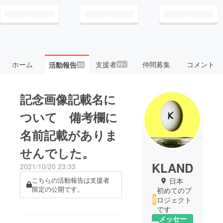
ホーム
支援者
仲間募集
コメント
活動報告
99+
29
記念画像記載名に
ついて 備考欄に
名前記載がありま
せんでした。
KLAND
2021/10/20 23:33
こちらの活動報告は支援者
日本
限定の公開です。
初めてのプ
ロジェクト
です
メッセー