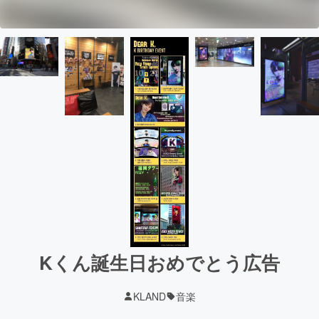
Kくん誕生日おめでとう広告
KLAND
音楽