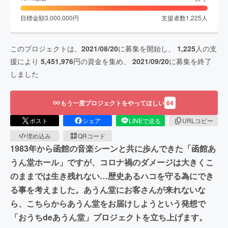
目標金額
3,000,000
円
支援者数
1,225
人
このプロジェクトは、
2021/08/20
に募集を開始し、
1,225
人の支
援により
5,451,976
円の資金を集め、
2021/09/20
に募集を終了
しました
もう一度プロジェクトをやってほしい
64
ポスト
シェア
LINEで送る
URLコピー
埋め込み
QRコード
1983年から函館の音楽シーンと共に歩んできた「函館あ
うん堂ホール」ですが、コロナ禍のダメージは大きくこ
のままでは生き残れない…歴史あるハコを守る為にでき
る事を考えました。あうん堂にお客さんが来れないな
ら、こちらからあうん堂をお届けしようという発想で
「おうちdeあうん堂」プロジェクトを立ち上げます。