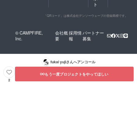
ト
「QRコード」は株式会社デンソーウェーブの登録商標です。
© CAMPFIRE,
会社概
採用情
パートナー
Inc.
要
報
募集
fukai yuji
さんへアンコール
もう一度プロジェクトをやってほしい
2