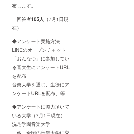
布します。
回答者
105人
（7月1日現
在）
◆アンケート実施方法
LINEのオープンチャット
「おんなつ」に参加してい
る音大生にアンケートURL
を配布
音楽大学を通じ、生徒にア
ンケートURLを配布、等
◆アンケートに協力頂いて
いる大学（7月1日現在）
洗足学園音楽大学
他、全国の音楽大学に交