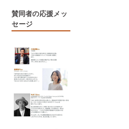
賛同者の応援メッ
セージ