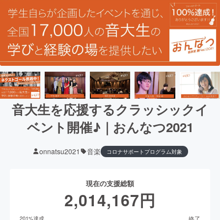
音大生を応援するクラッシックイ
ベント開催♪｜おんなつ2021
onnatsu2021
音楽
コロナサポートプログラム対象
現在の支援総額
2,014,167
円
終了
201
%達成