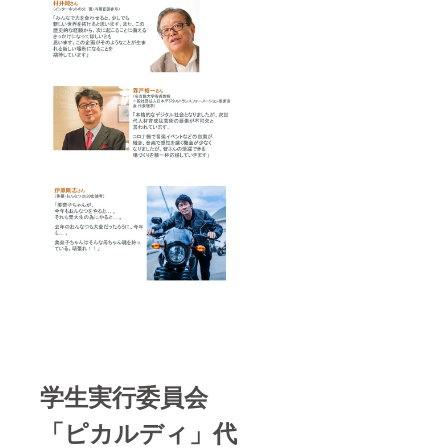
学生実行委員会
「ピカルディ」代