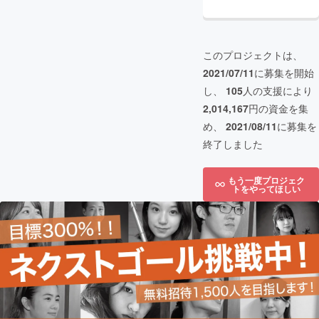
このプロジェクトは、
2021/07/11
に募集を開始
し、
105
人の支援により
2,014,167
円の資金を集
め、
2021/08/11
に募集を
終了しました
もう一度プロジェク
トをやってほしい