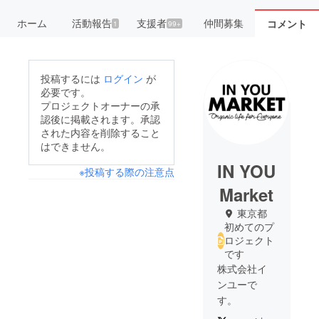
ホーム
活動報告
支援者
仲間募集
コメント
1
99+
投稿するには
ログイン
が
必要です。
プロジェクトオーナーの承
認後に掲載されます。承認
された内容を削除すること
はできません。
IN YOU
※投稿する際の注意点
Market
東京都
初めてのプ
ロジェクト
です
株式会社イ
ンユーで
す。