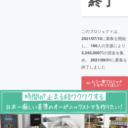
終了
このプロジェクトは、
2021/07/10
に募集を開始
し、
166
人の支援により
3,243,000
円の資金を集
め、
2021/08/31
に募集を
終了しました
もう一度プロジェク
トをやってほしい