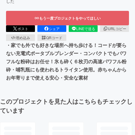
した
もう一度プロジェクトをやってほしい
ポスト
シェア
LINEで送る
URLコピー
埋め込み
QRコード
・家でも外でも好きな場所へ持ち歩ける！コードが要ら
ない充電式ポータブルブレンダー・コンパクトでもパワ
フルな粉砕はお任せ！氷も砕く６枚刃の高速パワフル粉
砕・哺乳瓶にも使われるトライタン使用。赤ちゃんから
お年寄りまで使える安心・安全な素材
このプロジェクトを見た人はこちらもチェックし
ています