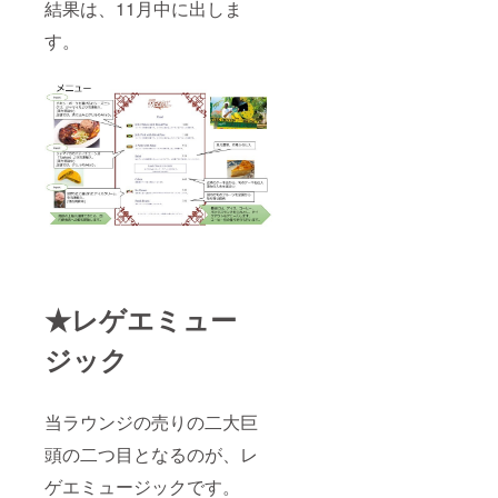
結果は、11月中に出しま
す。
★レゲエミュー
ジック
当ラウンジの売りの二大巨
頭の二つ目となるのが、レ
ゲエミュージックです。