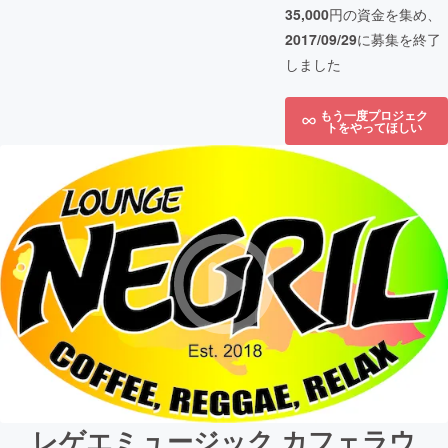
35,000
円の資金を集め、
2017/09/29
に募集を終了
しました
もう一度プロジェク
トをやってほしい
レゲエミュージック カフェラウ