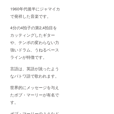
1960年代後半にジャマイカ
で発祥した音楽です。
4分の4拍子の第2,4拍目を
カッティングしたギター
や、テンポの変わらない力
強いドラム、うねるベース
ラインが特徴です。
言語は、英語が訛ったよう
なパトワ語で歌われます。
世界的にメッセージを与え
たボブ・マーリーが有名で
す。
ボブ・マーリーのようなド