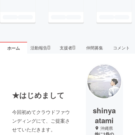
活動報告
支援者
仲間募集
コメント
ホーム
4
2
★はじめまして
shinya
今回初めてクラウドファウ
atami
ンディングにて、ご提案さ
沖縄県
せていただきます。
他に1件の