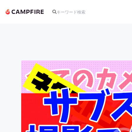
人気のプロジェクト
アート・写真
テクノロジー・ガジェット
映像・映画
ビジネス・起業