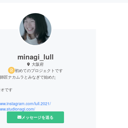
minagi_lull
大阪府
初めてのプロジェクトです
o凪は師匠ナカムラとみなぎで始めた
ジオです
1
www.instagram.com/lull.2021/
www.studionagi.com/
い写真を撮りたい
メッセージを送る
を残しておきたい