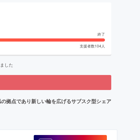
終了
支援者数
104
人
ました
o凪の拠点であり新しい輪を広げるサブスク型シェア