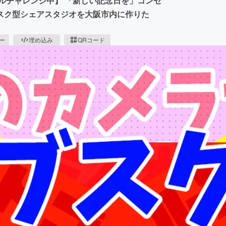
ルチャレンジ中】 「新しい記念日を」コンセ
ブスク型シェアスタジオを大阪市内に作りた
ピー
埋め込み
QRコード