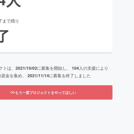
了まで残り
了
クトは、
2021/10/02
に募集を開始し、
104
人の支援により
の資金を集め、
2021/11/14
に募集を終了しました
もう一度プロジェクトをやってほしい