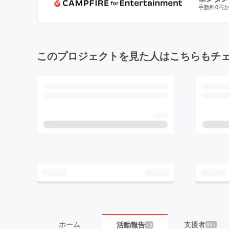
手数料0円
このプロジェクトを見た人はこちらもチ
ホーム
支援者
活動報告
99+
12