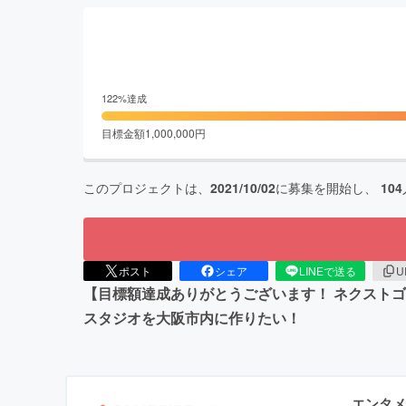
122
%達成
目標金額
1,000,000
円
このプロジェクトは、
2021/10/02
に募集を開始し、
104
ポスト
シェア
LINEで送る
U
【目標額達成ありがとうございます！ ネクストゴ
スタジオを大阪市内に作りたい！
エンタメ