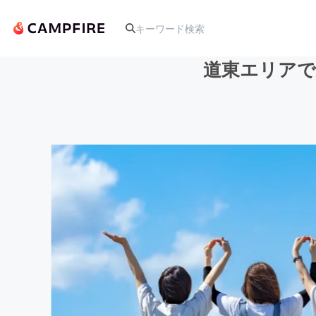
道東エリアで
人気のプロジェクト
アート・写真
テクノロジー・ガジェット
映像・映画
ビジネス・起業