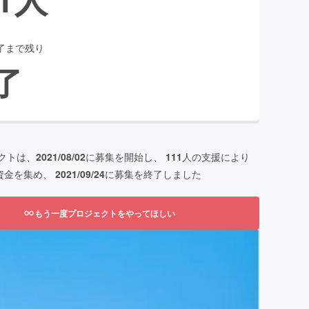
了まで残り
了
クトは、
2021/08/02
に募集を開始し、
111
人の支援により
資金を集め、
2021/09/24
に募集を終了しました
もう一度プロジェクトをやってほしい