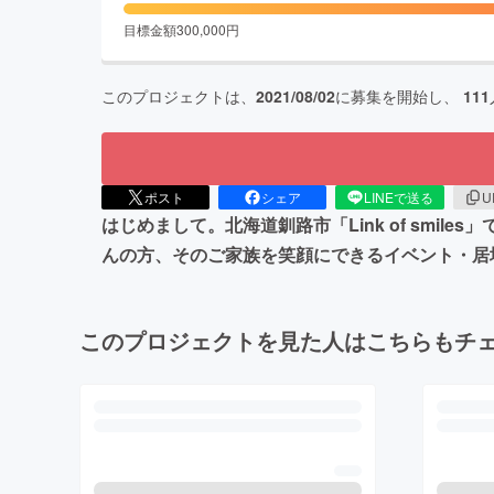
目標金額
300,000
円
このプロジェクトは、
2021/08/02
に募集を開始し、
111
ポスト
シェア
LINEで送る
U
はじめまして。北海道釧路市「Link of sm
んの方、そのご家族を笑顔にできるイベント・居
このプロジェクトを見た人はこちらもチ