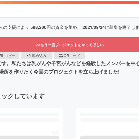
人の支援により
598,200
円の資金を集め、
2021/09/24
に募集を終了し
もう一度プロジェクトをやってほしい
RLコピー
埋め込み
QRコード
iles」です。私たちは乳がんや子宮がんなどを経験したメンバー
場所を作りたく今回のプロジェクトを立ち上げました!
ェックしています