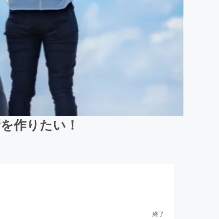
所を作りたい！
終了