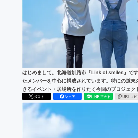
まちづくり・地域活性化
はじめまして。北海道釧路市「Link of smile
たメンバーを中心に構成されています。特にの道東
きるイベント・居場所を作りたく今回のプロジェクト
ポスト
シェア
LINEで送る
URLコ