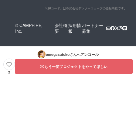
「QRコード」は株式会社デンソーウェーブの登録商標です。
© CAMPFIRE,
会社概
採用情
パートナー
Inc.
要
報
募集
omegasatoko
さんへアンコール
もう一度プロジェクトをやってほしい
2