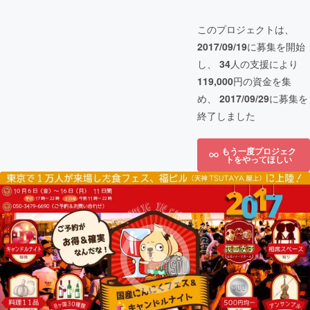
このプロジェクトは、
2017/09/19
に募集を開始
し、
34
人の支援により
119,000
円の資金を集
め、
2017/09/29
に募集を
終了しました
もう一度プロジェク
トをやってほしい