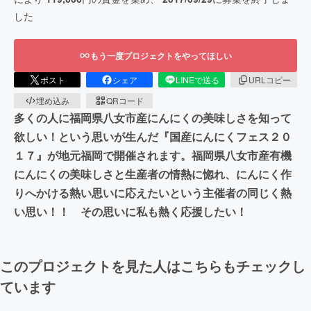
した
もう一度プロジェクトをやってほしい
ポスト
シェア
LINEで送る
URLコピー
埋め込み
QRコード
多くの人に福岡県八女市産にんにくの美味しさを知って
欲しい！という思いが生んだ『国産にんにくフェス２０
１７』が地元福岡で開催されます。福岡県八女市産有機
にんにくの美味しさと生産者の情熱に惚れ、にんにく作
りへかける熱い思いに応えたいという主催者の同じく熱
い思い！！ その思いに私も熱く応援したい！
このプロジェクトを見た人はこちらもチェックし
ています