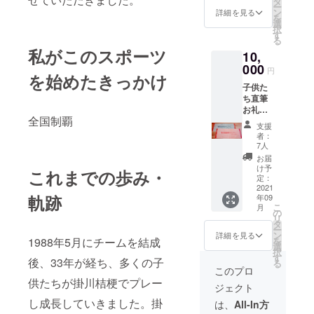
タ
ー
35cm×
ン
詳細を見る
を
約
選
択
84cm
す
る
綿
私がこのスポーツ
10,
100％
日本製
000
円
を始めたきっかけ
今治
子供た
産）
ち直筆
お礼の
全国制覇
ポスト
支援
カード
者：
結果報
7人
告 チー
お届
ム名入
け予
これまでの歩み・
り桔梗
定：
特製タ
2021
軌跡
年09
オル2枚
こ
月
（色は
の
リ
選ばせ
タ
ー
ていた
ン
詳細を見る
1988年5月にチームを結成
を
だきま
選
択
す）
す
後、33年が経ち、多くの子
る
（サイ
このプロ
ズ約
供たちが掛川桔梗でプレー
ジェクト
35cm×
約
し成長していきました。掛
は、
All-In方
84cm