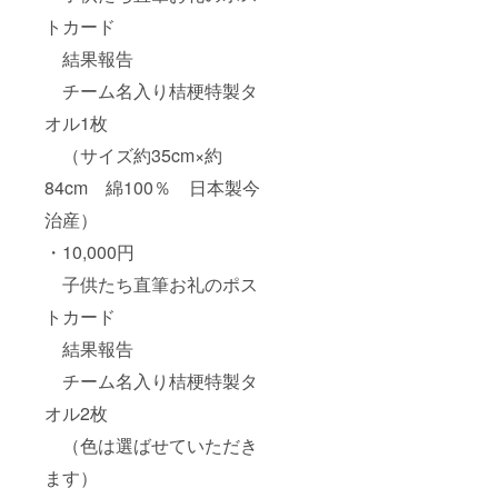
トカード
結果報告
チーム名入り桔梗特製タ
オル1枚
（サイズ約35cm×約
84cm 綿100％ 日本製今
治産）
・10,000円
子供たち直筆お礼のポス
トカード
結果報告
チーム名入り桔梗特製タ
オル2枚
（色は選ばせていただき
ます）