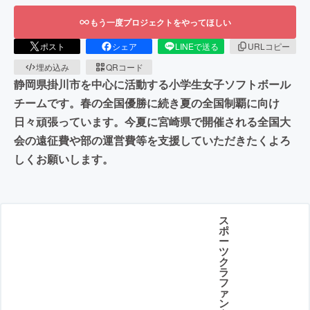
もう一度プロジェクトをやってほしい
ポスト
シェア
LINEで送る
URLコピー
埋め込み
QRコード
静岡県掛川市を中心に活動する小学生女子ソフトボール
チームです。春の全国優勝に続き夏の全国制覇に向け
日々頑張っています。今夏に宮崎県で開催される全国大
会の遠征費や部の運営費等を支援していただきたくよろ
しくお願いします。
ス
ポ
ー
ツ
ク
ラ
フ
ァ
ン