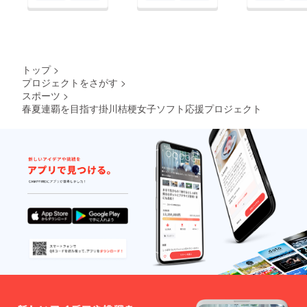
トップ
>
プロジェクトをさがす
>
スポーツ
>
春夏連覇を目指す掛川桔梗女子ソフト応援プロジェクト