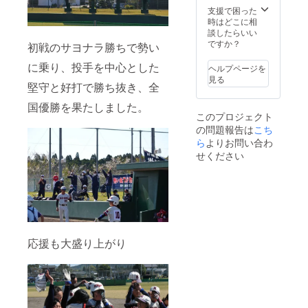
支援で困った
時はどこに相
談したらいい
ですか？
初戦のサヨナラ勝ちで勢い
に乗り、投手を中心とした
ヘルプページを
見る
堅守と好打で勝ち抜き、全
国優勝を果たしました。
このプロジェクト
の問題報告は
こち
ら
よりお問い合わ
せください
応援も大盛り上がり