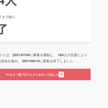
了まで残り
了
クトは、
2021/07/05
に募集を開始し、
194
人の支援により
の資金を集め、
2021/08/10
に募集を終了しました
もう一度プロジェクトをやってほしい
15