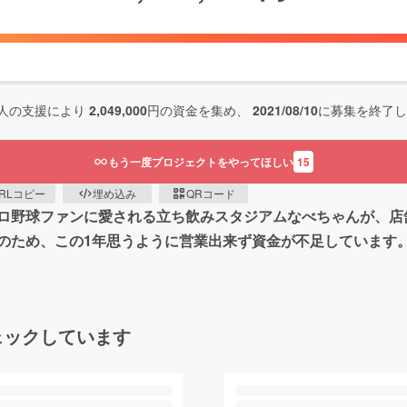
人の支援により
2,049,000
円の資金を集め、
2021/08/10
に募集を終了し
もう一度プロジェクトをやってほしい
15
RLコピー
埋め込み
QRコード
ロ野球ファンに愛される立ち飲みスタジアムなべちゃんが、店
のため、この1年思うように営業出来ず資金が不足しています
ェックしています