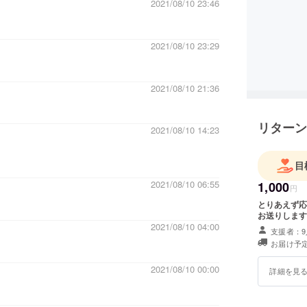
2021/08/10 23:46
っ！！コロナ禍に負けず、頑張ってください！
いですが、必ず、お店に伺いますね。
2021/08/10 23:29
2021/08/10 21:36
リターン
2021/08/10 14:23
目
2021/08/10 06:55
1,000
円
きます！
とりあえず応
お送りします
2021/08/10 04:00
支援者：9
お届け予定
2021/08/10 00:00
詳細を見