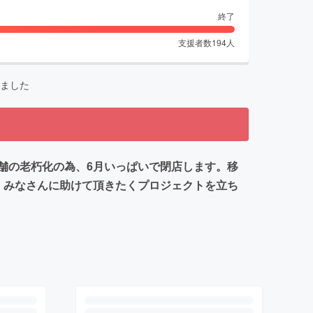
終了
支援者数
194
人
ました
舗の老朽化の為、6月いっぱいで閉店します。移
。みなさんに助けて頂きたくプロジェクトを立ち