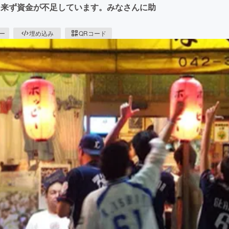
出来ず資金が不足しています。みなさんに助
ピー
埋め込み
QRコード