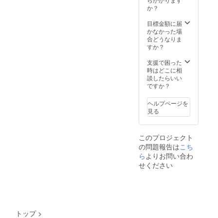
か？
目標金額に届
かなかった場
合どうなりま
すか？
支援で困った
時はどこに相
談したらいい
ですか？
ヘルプページを
見る
このプロジェクト
の問題報告は
こち
ら
よりお問い合わ
せください
トップ
>