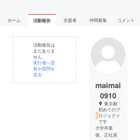
ホーム
支援者
仲間募集
コメント
活動報告
活動報告は
まだありま
せん。
実行者へ意
見や質問を
送る
maimai
0910
東京都
初めてのプ
ロジェクト
です
大学卒業
後、正社員