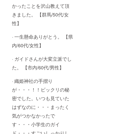
かったことを沢山教えて頂
きました。 【群馬/50代/女
性】
· 一生懸命ありがとう。 【県
内/60代/女性】
· ガイドさんが大変立派でし
た。 【市内/60代/男性】
· 織姫神社の手摺り
が・・・！！ビックリの秘
密でした。いつも見ていた
はずなのに・・・まったく
気がつかなかったで
す・・・小学生のガイ
ド・・・すごいしっかりし