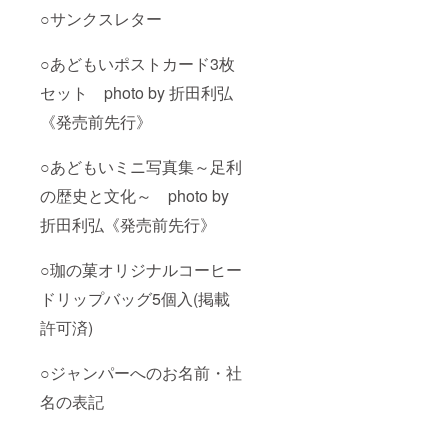
○サンクスレター
○あどもいポストカード3枚
セット photo by 折田利弘
《発売前先行》
○あどもいミニ写真集～足利
の歴史と文化～ photo by
折田利弘《発売前先行》
○珈の菓オリジナルコーヒー
ドリップバッグ5個入(掲載
許可済)
○ジャンパーへのお名前・社
名の表記