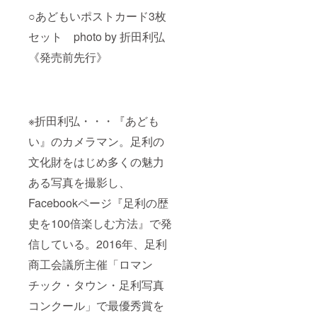
○あどもいポストカード3枚
セット photo by 折田利弘
《発売前先行》
※折田利弘・・・『あども
い』のカメラマン。足利の
文化財をはじめ多くの魅力
ある写真を撮影し、
Facebookページ『足利の歴
史を100倍楽しむ方法』で発
信している。2016年、足利
商工会議所主催「ロマン
チック・タウン・足利写真
コンクール」で最優秀賞を