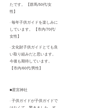
たです。 【群馬/50代/女
性】
· 毎年子供ガイドを楽しみに
しています。 【市内/70代/
女性】
· 文化財子供ガイドとても良
い取り組みだと思います。
今後も期待しています。
【市内/60代/男性】
■星宮神社
· 子供ガイドが子供ガイドで
はなくて、驚きました。す