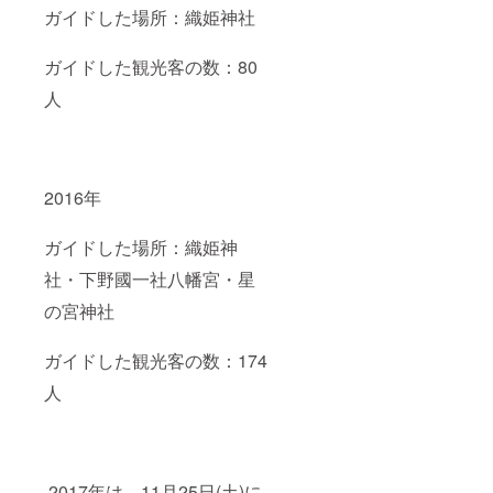
ガイドした場所：織姫神社
ガイドした観光客の数：80
人
2016年
ガイドした場所：織姫神
社・下野國一社八幡宮・星
の宮神社
ガイドした観光客の数：174
人
2017年は、11月25日(土)に