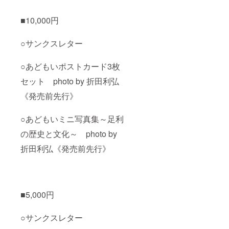
■10,000円
○サンクスレター
○あどもいポストカード3枚
セット photo by 折田利弘
《発売前先行》
○あどもいミニ写真集～足利
の歴史と文化～ photo by
折田利弘《発売前先行》
■5,000円
○サンクスレター