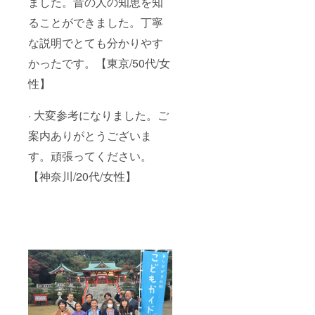
ました。昔の人の知恵を知
ることができました。丁寧
な説明でとても分かりやす
かったです。【東京/50代/女
性】
· 大変参考になりました。ご
案内ありがとうございま
す。頑張ってください。
【神奈川/20代/女性】