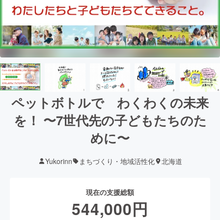
ペットボトルで わくわくの未来
を！ 〜7世代先の子どもたちのた
めに〜
Yukorinn
まちづくり・地域活性化
北海道
現在の支援総額
544,000
円