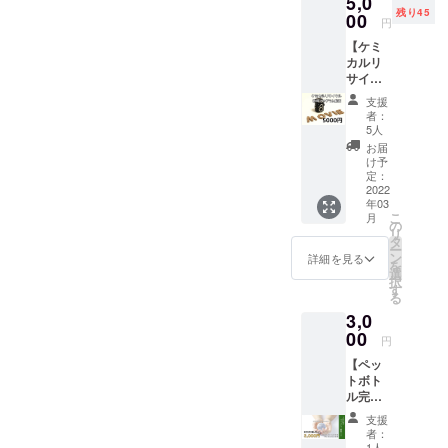
5,0
ダーの
の活動
止などまだまだできること
残り45
われた
紙ごみ
00
本のペットボトルが販売さ
を知っ
円
から作
がたくさんあります。
ていた
『たくさん
れており、その多くが1度
【ケミ
られた
だきた
の人を雇用
「ペットボトルはリサイク
カルリ
ハンド
い、 そ
使ったら焼却されるか、埋
サイク
消毒
すること
んな思
ルに出してるからこんなこ
ル教育
ジェル
いで、
め立てられているといわれ
支援
は、大きな
動画】
となり
北海道
者：
としなくてもいいので
社会貢献の
約15
ます。
ています。回収し、リサイ
銘菓、
5人
分の動
・ハン
は？」実は、１〜2回でリサ
千秋庵
一つです
お届
クルされたペットボトルも
画作成
ドジェ
様とわ
け予
ね』
イクルができなくなり廃棄
を予定
ル30ml
定：
かさい
２～３回リサイクルすると
してい
2022
との言葉
３本
も本舗
処分されているのが現実で
年03
ます。
セット
様にご
ゴミとなり、最終的に焼却
に、気づき
こ
月
USBに
・お礼
の
協力い
す。まずは、正しい情報を
リ
を得まし
てお渡
のメッ
タ
される「マテリアルリサイ
ただき
ー
しいた
セージ
ン
た。
伝えることから始めます！
お菓子
詳細を見る
を
クル」であると知りまし
しま
をお送
選
を詰め
択
未来を生きる子どもたち、
す。 学
りさせ
す
合わせ
る
た。マテリアルリサイクル
一人でも多
校やコ
ていた
てお送
高校生たちとともに 環境
3,0
ミュニ
だきま
りいた
くの方に働
したものもさらにケミカル
ティ、
00
す。
しま
円
教育プログラムづくりから
く場と
SDGsを
リサイクルでペットボトル
す。
【ペッ
取り入
自らがチャ
始めます！新しい石油を使
（わか
トボト
としてよみがえるのです！
れてい
さいも
レンジでき
ル完全
わずに、ほぼ永遠に新しい
る又は
６個・
ですが、まだまだ「ケミカ
る機会を生
循環を
取り入
ノース
支援
ペットボトルになるケミカ
支援し
れよう
み出し、
マン４
者：
ルリサイクル」について知
たい&お
と考え
1人