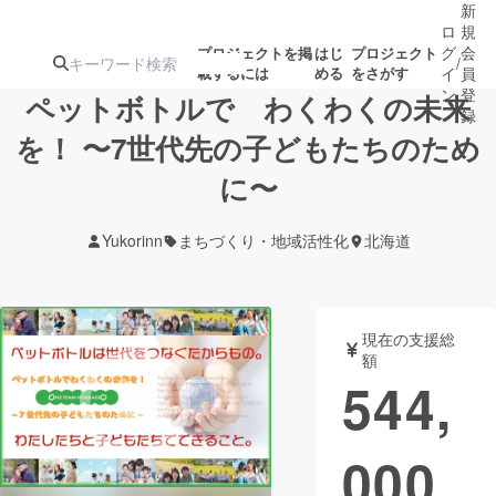
新
ロ
規
グ
会
プロジェクトを掲
はじ
プロジェクト
/
載するには
める
をさがす
イ
員
ン
登
ペットボトルで わくわくの未来
録
を！ 〜7世代先の子どもたちのため
に〜
人気のプロ
注目のリ
注目の新着プロ
募集終了が近いプ
もうすぐ公開
ジェクト
ターン
ジェクト
ロジェクト
されます
Yukorinn
まちづくり・地域活性化
北海道
アート・写真
音楽
現在の支援総
テクノロジー・ガジェット
ゲーム・サ
額
544,
映像・映画
書籍・雑誌
000
ビジネス・起業
チャレンジ