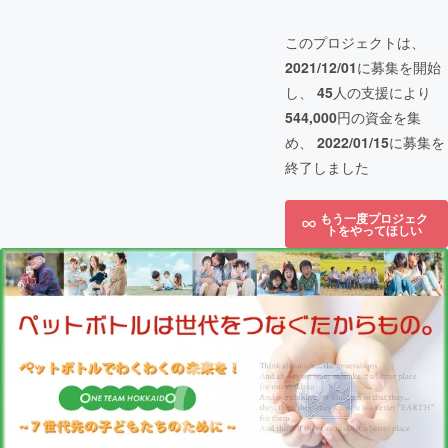
このプロジェクトは、
2021/12/01
に募集を開始
し、
45
人の支援により
544,000
円の資金を集
め、
2022/01/15
に募集を
終了しました
もう一度プロジェク
トをやってほしい