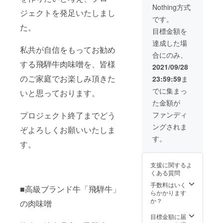
Nothing方式
ジェクトを発足いたしまし
です。
た。
目標金額を
達成した場
私共が自信をもってお勧め
合にのみ、
する飛騨牛肉味噌を、皆様
2021/09/28
のご家庭でお楽しみ頂きた
23:59:59
ま
でに集まっ
いと思っております。
た金額が
ファンディ
プロジェクト終了までどう
ングされま
ぞよろしくお願いいたしま
す。
す。
支援に関するよ
くある質問
手数料はいく
■高級ブランド牛「飛騨牛」
らかかります
か？
の肉味噌
目標金額に届