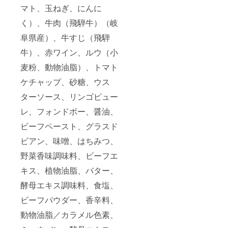
マト、玉ねぎ、にんに
く）、牛肉（飛騨牛）（岐
阜県産）、牛すじ（飛騨
牛）、赤ワイン、ルウ（小
麦粉、動物油脂）、トマト
ケチャップ、砂糖、ウス
ターソース、リンゴピュー
レ、フォンドボー、醤油、
ビーフペースト、グラスド
ビアン、味噌、はちみつ、
野菜香味調味料、ビーフエ
キス、植物油脂、バター、
酵母エキス調味料、食塩、
ビーフパウダー、香辛料、
動物油脂／カラメル色素、