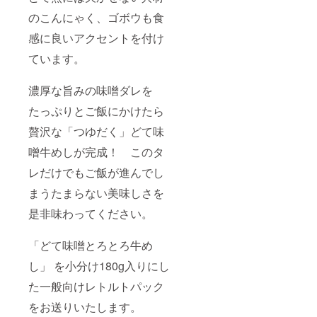
のこんにゃく、ゴボウも食
感に良いアクセントを付け
ています。
濃厚な旨みの味噌ダレを
たっぷりとご飯にかけたら
贅沢な「つゆだく」どて味
噌牛めしが完成！ このタ
レだけでもご飯が進んでし
まうたまらない美味しさを
是非味わってください。
「どて味噌とろとろ牛め
し」 を小分け180g入りにし
た一般向けレトルトパック
をお送りいたします。