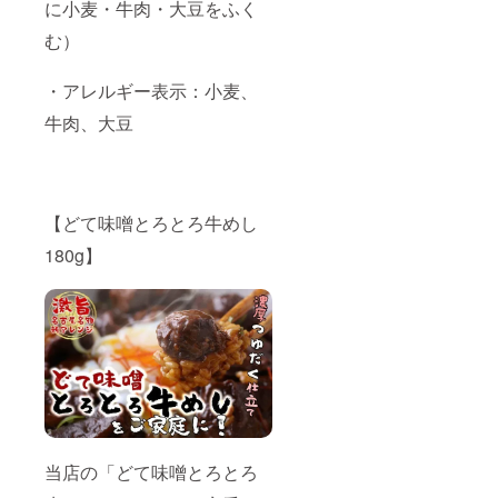
に小麦・牛肉・大豆をふく
む）
・アレルギー表示：小麦、
牛肉、大豆
【どて味噌とろとろ牛めし
180g】
当店の「どて味噌とろとろ