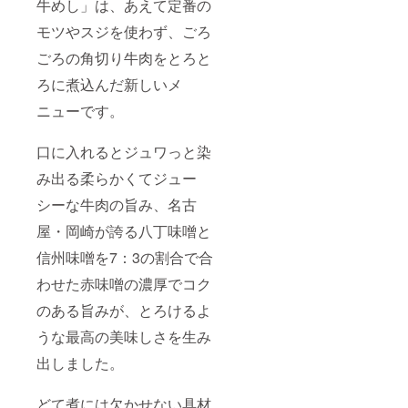
牛めし」は、あえて定番の
モツやスジを使わず、ごろ
ごろの角切り牛肉をとろと
ろに煮込んだ新しいメ
ニューです。
口に入れるとジュワっと染
み出る柔らかくてジュー
シーな牛肉の旨み、名古
屋・岡崎が誇る八丁味噌と
信州味噌を7：3の割合で合
わせた赤味噌の濃厚でコク
のある旨みが、とろけるよ
うな最高の美味しさを生み
出しました。
どて煮には欠かせない具材