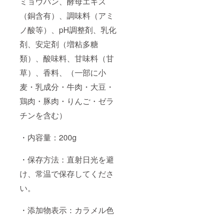
ミョウバン、酵母エキス
（銅含有）、調味料（アミ
ノ酸等）、pH調整剤、乳化
剤、安定剤（増粘多糖
類）、酸味料、甘味料（甘
草）、香料、（一部に小
麦・乳成分・牛肉・大豆・
鶏肉・豚肉・りんご・ゼラ
チンを含む）
・内容量：200g
・保存方法：直射日光を避
け、常温で保存してくださ
い。
・添加物表示：カラメル色