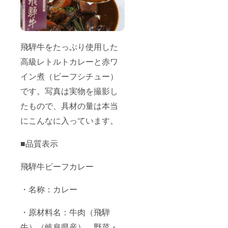
飛騨牛をたっぷり使用した
高級レトルトカレーと赤ワ
イン煮（ビーフシチュー）
です。写真は実物を撮影し
たもので、具材の量は本当
にこんなに入っています。
■品質表示
飛騨牛ビーフカレー
・名称：カレー
・原材料名：牛肉（飛騨
牛）（岐阜県産）、野菜・