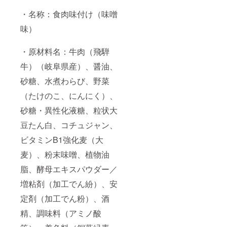
・名称：食肉味付け（味噌
味）
・原材料名：牛肉（飛騨
牛）（岐阜県産）、醤油、
砂糖、水煮わらび、野菜
（たけのこ、にんにく）、
砂糖・異性化液糖、粒状大
豆たん白、コチュジャン、
ビタミンB1強化麦（大
麦）、粉末味噌、植物油
脂、酵母エキスパウダー／
増粘剤（加工でん紛）、安
定剤（加工でん粉）、酒
精、調味料（アミノ酸