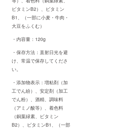
等）、着色料（銅葉緑素、
ビタミンB2）、ビタミン
B1、（一部に小麦・牛肉・
大豆をふくむ）
・内容量：120g
・保存方法：直射日光を避
け、常温で保存してくださ
い。
・添加物表示：増粘剤（加
工でん紛）、安定剤（加工
でん粉）、酒精、調味料
（アミノ酸等）、着色料
（銅葉緑素、ビタミン
B2）、ビタミンB1、（一部