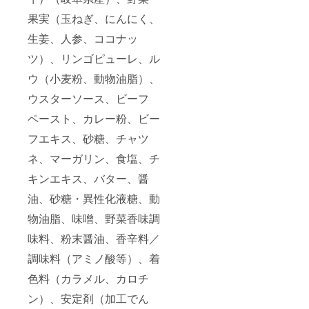
果実（玉ねぎ、にんにく、
生姜、人参、ココナッ
ツ）、リンゴピューレ、ル
ウ（小麦粉、動物油脂）、
ウスターソース、ビーフ
ペースト、カレー粉、ビー
フエキス、砂糖、チャツ
ネ、マーガリン、食塩、チ
キンエキス、バター、醤
油、砂糖・異性化液糖、動
物油脂、味噌、野菜香味調
味料、粉末醤油、香辛料／
調味料（アミノ酸等）、着
色料（カラメル、カロチ
ン）、安定剤（加工でん