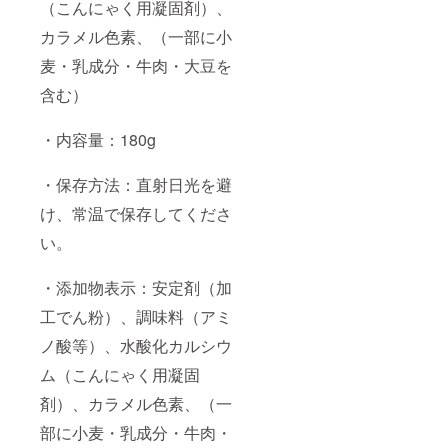
（こんにゃく用凝固剤）、
カラメル色素、（一部に小
麦・乳成分・牛肉・大豆を
含む）
・内容量：180g
・保存方法：直射日光を避
け、常温で保存してくださ
い。
・添加物表示：安定剤（加
工でん粉）、調味料（アミ
ノ酸等）、水酸化カルシウ
ム（こんにゃく用凝固
剤）、カラメル色素、（一
部に小麦・乳成分・牛肉・