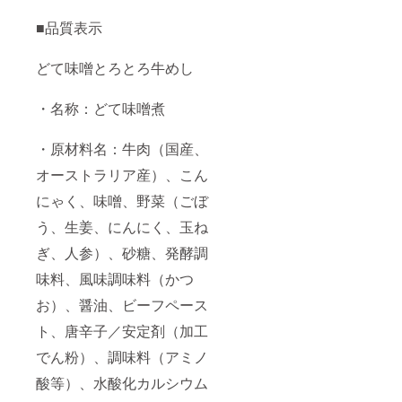
■品質表示
どて味噌とろとろ牛めし
・名称：どて味噌煮
・原材料名：牛肉（国産、
オーストラリア産）、こん
にゃく、味噌、野菜（ごぼ
う、生姜、にんにく、玉ね
ぎ、人参）、砂糖、発酵調
味料、風味調味料（かつ
お）、醤油、ビーフペース
ト、唐辛子／安定剤（加工
でん粉）、調味料（アミノ
酸等）、水酸化カルシウム