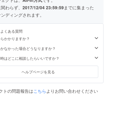
に関わらず、
2017/12/04 23:59:59
までに集まった
ァンディングされます。
るよくある質問
くらかかりますか？
届かなかった場合どうなりますか？
た時はどこに相談したらいいですか？
ヘルプページを見る
クトの問題報告は
こちら
よりお問い合わせください