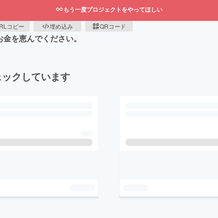
もう一度プロジェクトをやってほしい
RLコピー
埋め込み
QRコード
にお金を恵んでください。
ェックしています