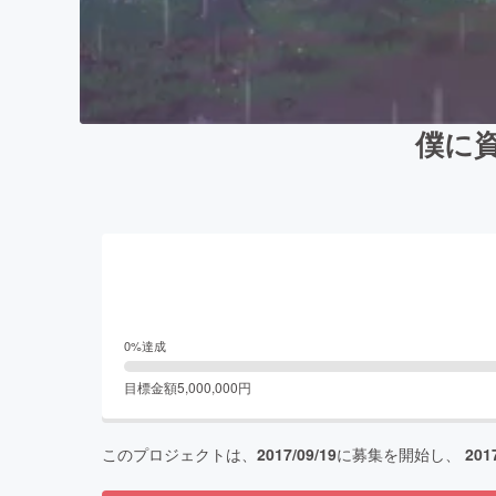
僕に
0
%達成
目標金額
5,000,000
円
このプロジェクトは、
2017/09/19
に募集を開始し、
201