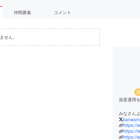
仲間募集
コメント
ません。
資産運用
みなさん
kanwame
https://
https://