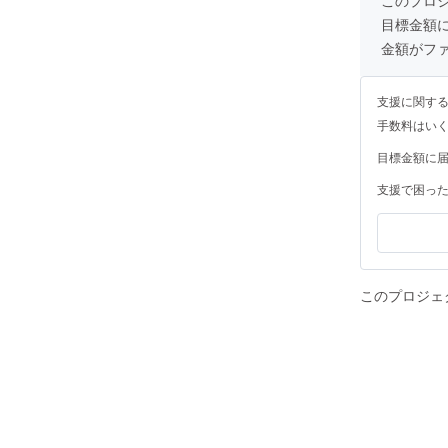
目標金額
金額がフ
支援に関す
手数料はい
目標金額に
支援で困っ
このプロジェ