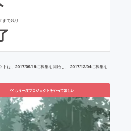
了まで残り
了
クトは、
2017/09/19
に募集を開始し、
2017/12/04
に募集を
もう一度プロジェクトをやってほしい