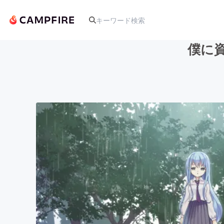
僕に
人気のプロジェクト
アート・写真
テクノロジー・ガジェット
映像・映画
ビジネス・起業