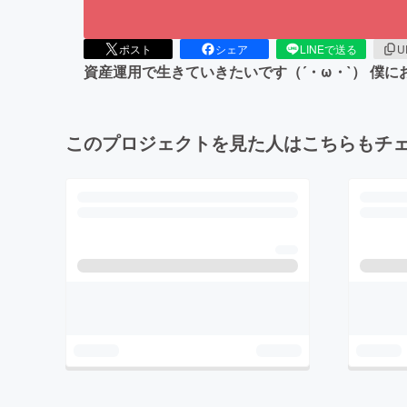
ポスト
シェア
LINEで送る
U
資産運用で生きていきたいです（´・ω・`） 僕
このプロジェクトを見た人はこちらもチ