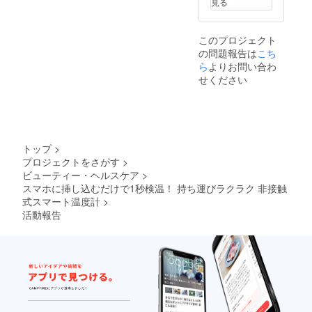
見る
このプロジェクト
の問題報告は
こち
ら
よりお問い合わ
せください
トップ
>
プロジェクトをさがす
>
ビューティー・ヘルスケア
>
スマホに挿し込むだけで1秒検温！ 持ち運びラクラク 非接触
式スマート温度計
>
活動報告