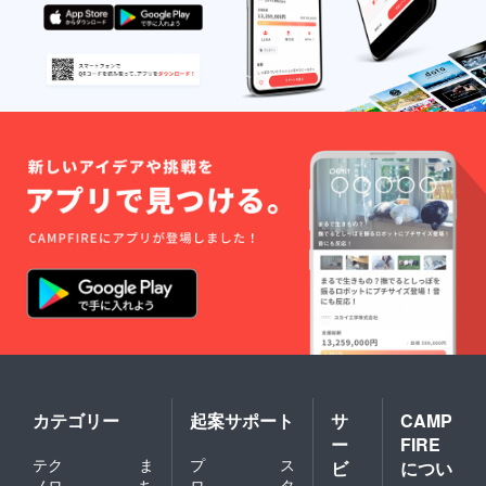
カテゴリー
起案サポート
サ
CAMP
ー
FIRE
テク
ま
プ
ス
ビ
につい
ノロ
ち
ロ
タ