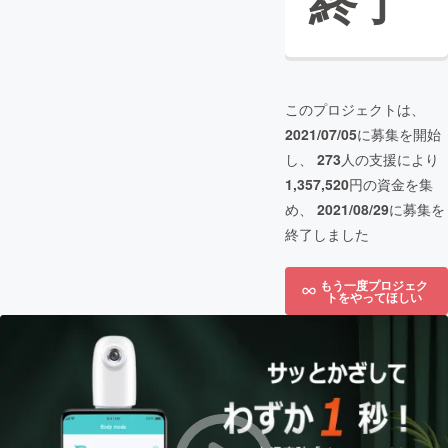
終了
このプロジェクトは、
2021/07/05
に募集を開始
し、
273
人の支援により
1,357,520
円の資金を集
め、
2021/08/29
に募集を
終了しました
もう一度プロジェク
トをやってほしい