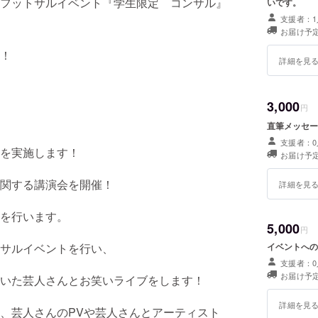
フットサルイベント『学生限定 コンサル』
いです。
支援者：1
お届け予定
！
詳細を見
3,000
円
直筆メッセー
支援者：0
を実施します！
お届け予定
関する講演会を開催！
詳細を見
を行います。
5,000
円
サルイベントを行い、
イベントへの
支援者：0
お届け予定
いた芸人さんとお笑いライブをします！
詳細を見
、芸人さんのPVや芸人さんとアーティスト