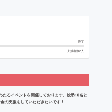
終了
支援者数
2
人
にわたるイベントを開催しております。総勢10名と
資金の支援をしていただきたいです！