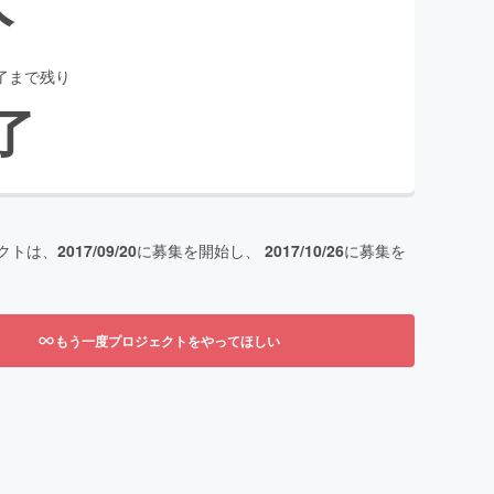
了まで残り
了
クトは、
2017/09/20
に募集を開始し、
2017/10/26
に募集を
もう一度プロジェクトをやってほしい