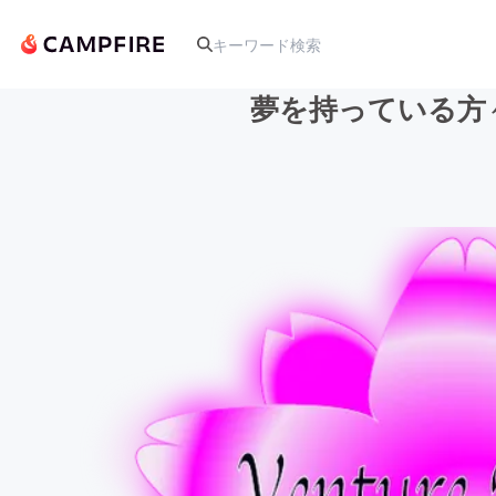
夢を持っている方々
人気のプロジェクト
アート・写真
テクノロジー・ガジェット
映像・映画
ビジネス・起業