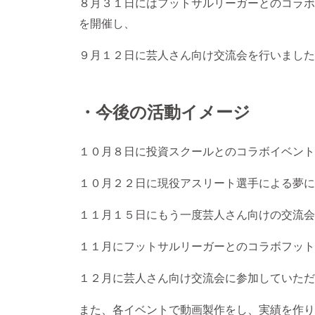
８月３１日にはフットサルリーガーとのコラボ
を開催し、
９月１２日に芸人さん向け交流会を行いました
・今後の活動イメージ
１０月８日に投資スクールとのコラボイベント
１０月２２日に現役アスリート選手による夢に
１１月１５日にもう一度芸人さん向けの交流会
１１月にフットサルリーガーとのコラボフット
１２月に芸人さん向け交流会に参加していただ
また、各イベントで動画製作をし、実績を作り