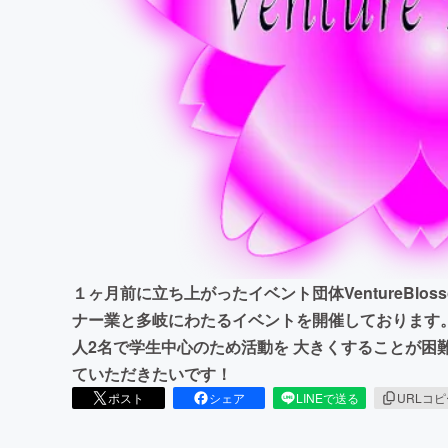
まちづくり・地域活性化
１ヶ月前に立ち上がったイベント団体VentureBl
ナー業と多岐にわたるイベントを開催しております。
人2名で学生中心のため活動を 大きくすることが困
ていただきたいです！
ポスト
シェア
LINEで送る
URLコ