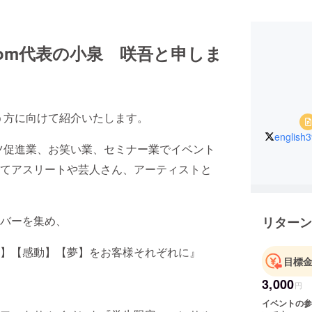
ossom代表の小泉 咲吾と申しま
という方に向けて紹介いたします。
english
スポーツ促進業、お笑い業、セミナー業でイベント
てアスリートや芸人さん、アーティストと
バーを集め、
リターン
】【感動】【夢】をお客様それぞれに』
目標
3,000
円
イベントの参