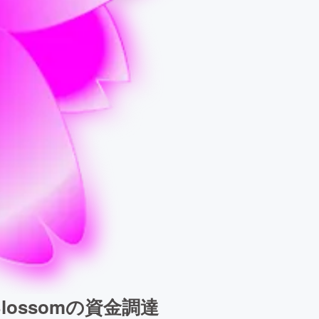
ossomの資金調達