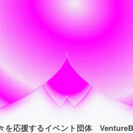
を応援するイベント団体 VentureBl