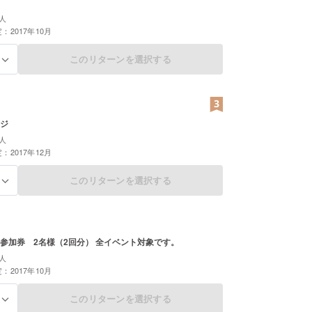
人
：2017年10月
このリターンを選択する
る
ジ
人
：2017年12月
このリターンを選択する
る
参加券 2名様（2回分） 全イベント対象です。
人
：2017年10月
このリターンを選択する
る