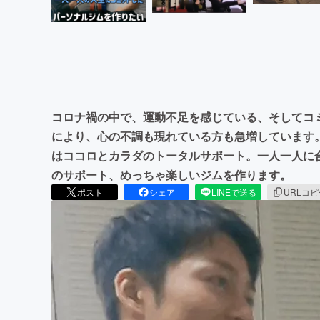
コロナ禍の中で、運動不足を感じている、そしてコ
により、心の不調も現れている方も急増しています
はココロとカラダのトータルサポート。一人一人に
のサポート、めっちゃ楽しいジムを作ります。
ポスト
シェア
LINEで送る
URLコ