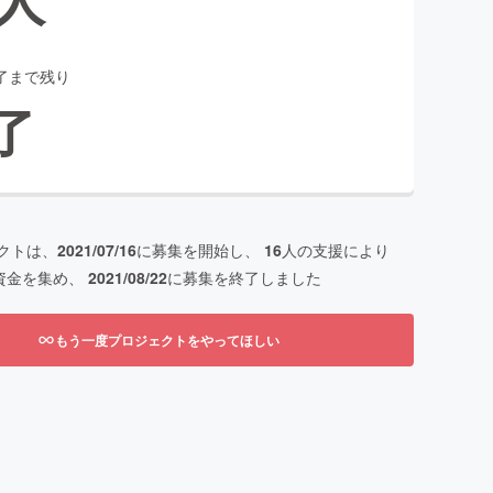
了まで残り
了
クトは、
2021/07/16
に募集を開始し、
16
人の支援により
資金を集め、
2021/08/22
に募集を終了しました
もう一度プロジェクトをやってほしい