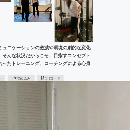
ミュニケーションの激減や環境の劇的な変化
。そんな状況だからこそ、目指すコンセプト
合ったトレーニング、コーチングによる心身
ピー
埋め込み
QRコード