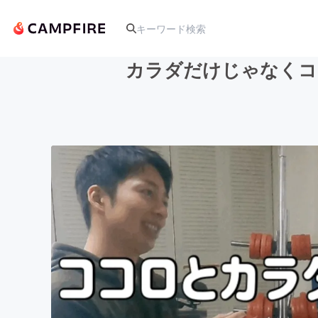
カラダだけじゃなくコ
人気のプロジェクト
アート・写真
テクノロジー・ガジェット
映像・映画
ビジネス・起業