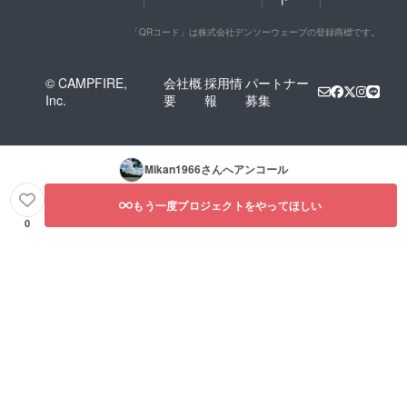
「QRコード」は株式会社デンソーウェーブの登録商標です。
© CAMPFIRE,
会社概
採用情
パートナー
Inc.
要
報
募集
Mikan1966
さんへアンコール
もう一度プロジェクトをやってほしい
0