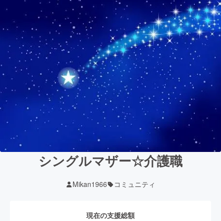
シングルマザー☆介護職
Mikan1966
コミュニティ
現在の支援総額