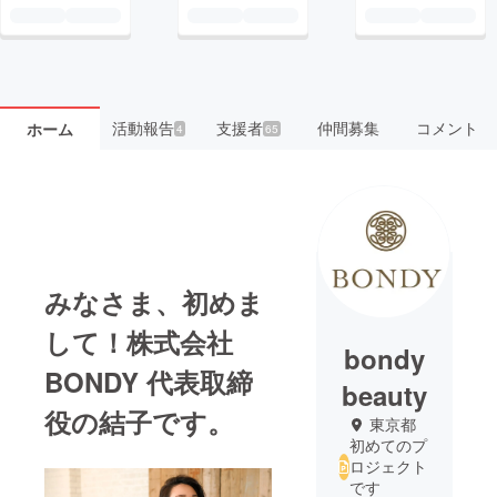
活動報告
支援者
仲間募集
コメント
ホーム
4
65
みなさま、初めま
して！株式会社
bondy
BONDY 代表取締
beauty
役の結子です。
東京都
初めてのプ
ロジェクト
です