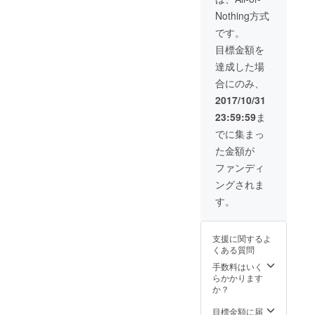
Nothing方式
です。
目標金額を
達成した場
合にのみ、
2017/10/31
23:59:59
ま
でに集まっ
た金額が
ファンディ
ングされま
す。
支援に関するよ
くある質問
手数料はいく
らかかります
か？
目標金額に届