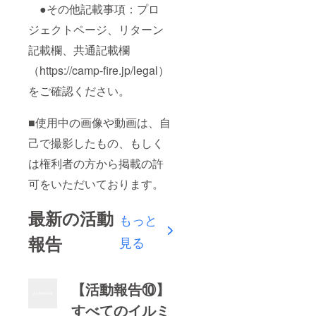
●その他記載事項：プロ
ジェクトページ、リターン
記載欄、共通記載欄
（https://camp-fire.jp/legal）
をご確認ください。
■使用中の画像や動画は、自
己で撮影したもの、もしく
は権利者の方から掲載の許
可をいただいております。
最新の活動
もっと
報告
見る
【活動報告⑩】
すべてのイルミ