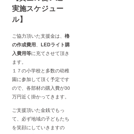
実施スケジュー
ル】
ご協力頂いた支援金は、
櫓
の作成費用
、
LEDライト購
入費用等
に充てさせて頂き
ます。
１７の小学校と多数の幼稚
園に参加して頂く予定です
ので、各部材の購入費が30
万円近く掛かってきます。
ご支援頂いた金銭でもっ
て、必ず地域の子どもたち
を笑顔にしていきますの