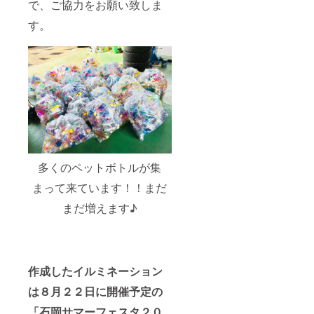
で、ご協力をお願い致しま
す。
多くのペットボトルが集
まって来ています！！まだ
まだ増えます♪
作成したイルミネーション
は８月２２日に開催予定の
「石岡サマーフェスタ２０