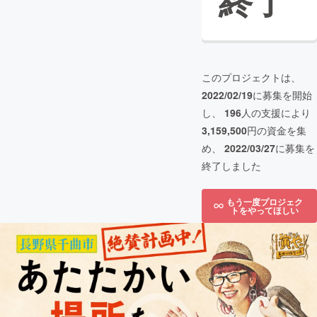
終了
このプロジェクトは、
2022/02/19
に募集を開始
し、
196
人の支援により
3,159,500
円の資金を集
め、
2022/03/27
に募集を
終了しました
もう一度プロジェク
トをやってほしい