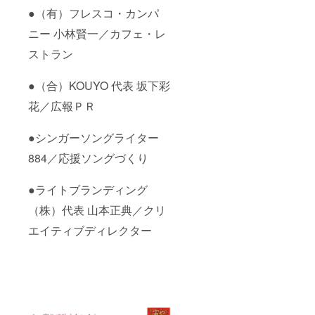
●（有）フレスコ・カンパ
ニー 小林賢一／カフェ・レ
ストラン
●（合）KOUYO 代表 坂下彩
花／広報ＰＲ
●シンガーソングライター
884／応援ソングづくり
●ライトブランディング
（株）代表 山本正典／クリ
エイティブディレクター