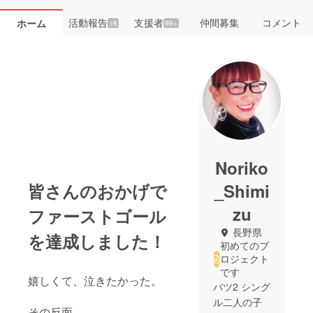
活動報告
支援者
仲間募集
コメント
ホーム
16
99+
Noriko
皆さんのおかげで
_Shimi
zu
ファーストゴール
長野県
を達成しました！
初めてのプ
ロジェクト
です
嬉しくて、泣きたかった。
バツ2 シング
ル二人の子
その反面..