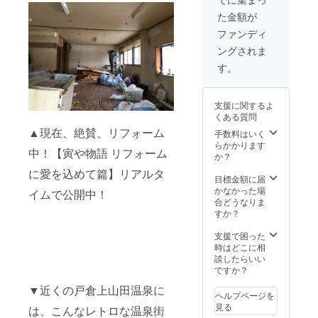
オープ
の有効
さい。
て話を
た金額が
ンの
期限
し、さ
パー
は、昭
らにお
ファンディ
ティに
和の寅
部屋を
ングされま
ご招待
やが存
内見し
する権
在し続
ていた
す。
利をご
ける限
だきま
提供い
りご利
す。
たしま
用いた
（内見
支援に関するよ
す。 ※
だけま
時の宿
くある質問
２０２
す。 ★
泊費・
▲現在、絶賛、リフォーム
２年４
すでに
交通費
手数料はいく
月１７
別の方
などは
らかかります
中！【寅や物語 リフォーム
日
が利用
自己負
か？
（日）
されて
担とな
に愛を込めて篇】リアルタ
に千曲
いる場
ります
目標金額に届
市にお
合は、
のでご
かなかった場
イムで公開中！
越しい
その方
了承く
合どうなりま
ただけ
の契約
ださ
すか？
る方に
が終了
い） ★
限りま
後のご
お部屋
支援で困った
す。 ★
利用に
は４部
時はどこに相
開催場
なりま
屋あり
談したらいい
所：昭
す。 ★
ます。
ですか？
和の寅
１年間
ご希望
▼近くの戸倉上山田温泉に
やコ
の更新
の部屋
ヘルプページを
ミュニ
後の金
に入居
見る
は、こんなレトロな温泉街
ティス
額は通
でき