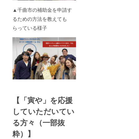
▲千曲市の補助金を申請す
るための方法を教えても
らっている様子
【「寅や」を応援
していただいてい
る方々（一部抜
粋）】