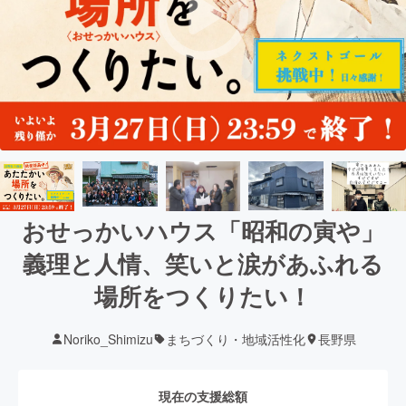
おせっかいハウス「昭和の寅や」
義理と人情、笑いと涙があふれる
場所をつくりたい！
Noriko_Shimizu
まちづくり・地域活性化
長野県
現在の支援総額