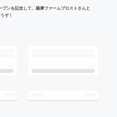
オープンを記念して、薩摩ファームブロストさんと
どうぞ！