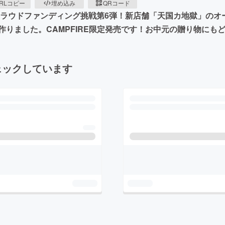
RLコピー
埋め込み
QRコード
dのクラウドファンディング挑戦第6弾！新店舗「天国カ地獄」の
りました。CAMPFIRE限定発売です！お中元の贈り物にも
ェックしています