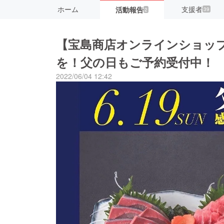
ホーム
支援者
活動報告
39
2
【宝島商店オンラインショッ
を！父の日もご予約受付中！
2022/06/04 12:42