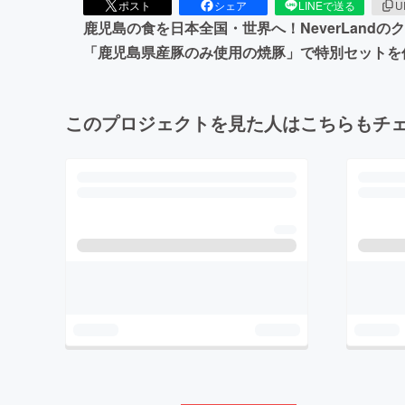
ポスト
シェア
LINEで送る
U
鹿児島の食を日本全国・世界へ！NeverLan
「鹿児島県産豚のみ使用の焼豚」で特別セットを作
このプロジェクトを見た人はこちらもチ