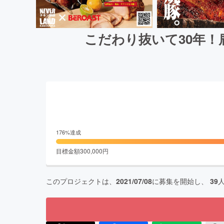
こだわり抜いて30年
176
%達成
目標金額
300,000
円
このプロジェクトは、
2021/07/08
に募集を開始し、
39