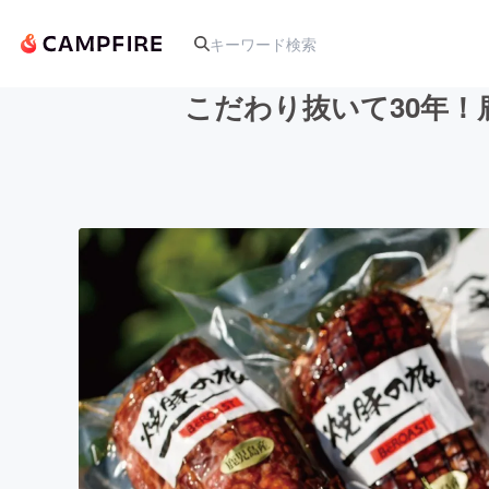
こだわり抜いて30年
人気のプロジェクト
アート・写真
テクノロジー・ガジェット
映像・映画
ビジネス・起業