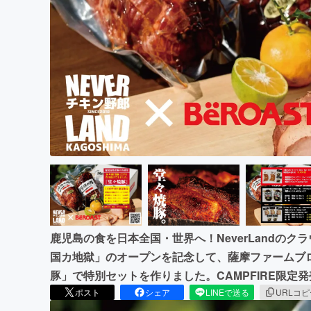
まちづくり・地域活性化
鹿児島の食を日本全国・世界へ！NeverLandの
国カ地獄」のオープンを記念して、薩摩ファームブ
豚」で特別セットを作りました。CAMPFIRE限定
ポスト
シェア
LINEで送る
URLコ