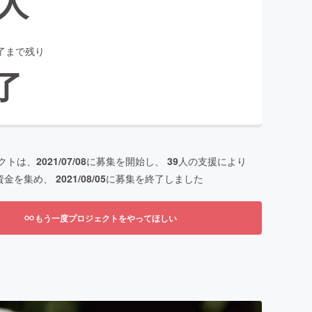
人
了まで残り
了
クトは、
2021/07/08
に募集を開始し、
39
人の支援により
資金を集め、
2021/08/05
に募集を終了しました
もう一度プロジェクトをやってほしい