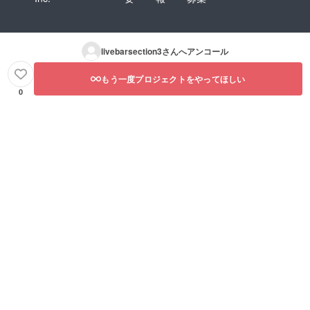
livebarsection3
さんへアンコール
もう一度プロジェクトをやってほしい
0