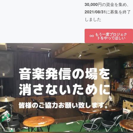
30,000
円の資金を集め、
2021/08/31
に募集を終了
しました
もう一度プロジェク
トをやってほしい