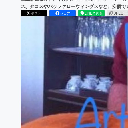
ス、タコスやバッファローウィングスなど、安価で
ポスト
シェア
LINEで送る
URLコ