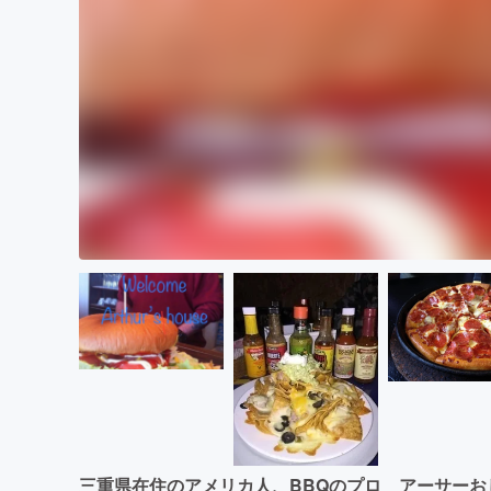
三重県在住のアメリカ人、BBQのプロ アーサー