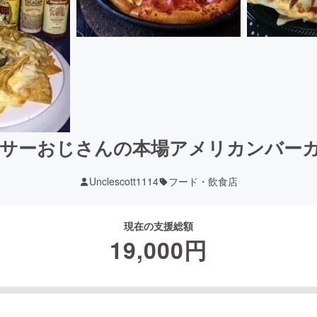
ーサーおじさんの本場アメリカンバー
Unclescott1114
フード・飲食店
現在の支援総額
19,000
円