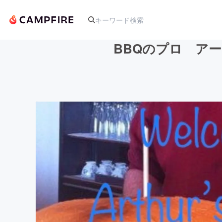
BBQのプロ ア
人気のプロジェクト
アート・写真
テクノロジー・ガジェット
映像・映画
ビジネス・起業