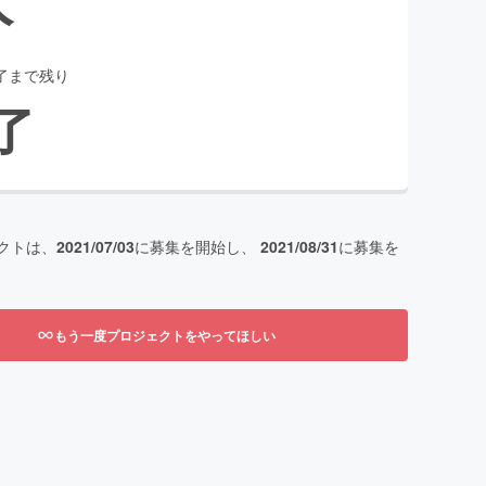
了まで残り
了
クトは、
2021/07/03
に募集を開始し、
2021/08/31
に募集を
もう一度プロジェクトをやってほしい