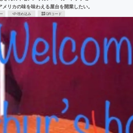
アメリカの味を味わえる屋台を開業したい。
ピー
埋め込み
QRコード