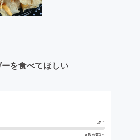
ガーを食べてほしい
終了
支援者数
3
人