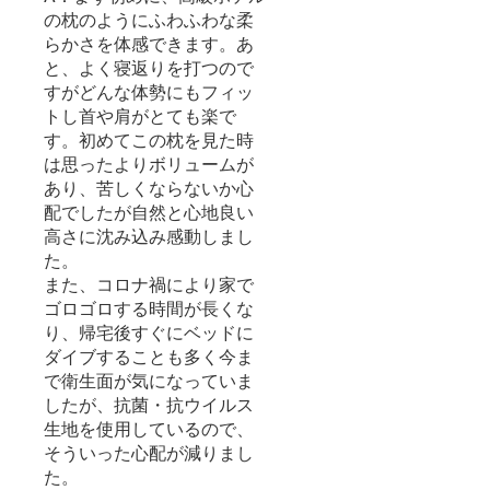
の枕のようにふわふわな柔
らかさを体感できます。あ
と、よく寝返りを打つので
すがどんな体勢にもフィッ
トし首や肩がとても楽で
す。初めてこの枕を見た時
は思ったよりボリュームが
あり、苦しくならないか心
配でしたが自然と心地良い
高さに沈み込み感動しまし
た。
また、コロナ禍により家で
ゴロゴロする時間が長くな
り、帰宅後すぐにベッドに
ダイブすることも多く今ま
で衛生面が気になっていま
したが、抗菌・抗ウイルス
生地を使用しているので、
そういった心配が減りまし
た。