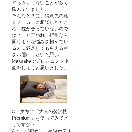
すっきりしないことが多く
悩んでいました。
そんなときに、得意先の寝
具メーカーに相談したとこ
ろ「枕が合っていないので
は？」と言われ、折角なら
同じような悩みを抱えてい
る人に満足してもらえる枕
をお届けしたいと思い
Makuakeでプロジェクト企
画をしようと思いました。
Q：実際に「大人の贅沢枕
Premium」を使ってみてど
うですか？
A：まず初めに、高級ホテル