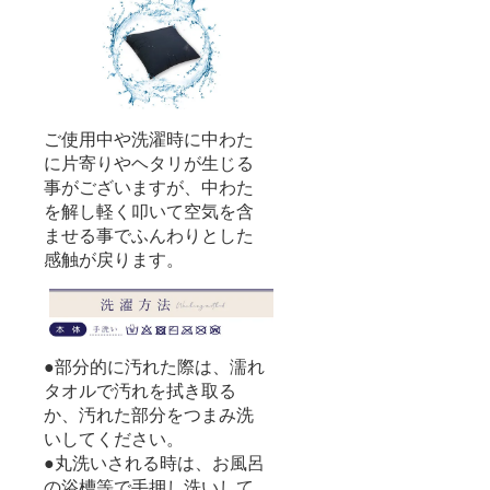
ご使用中や洗濯時に中わた
に片寄りやヘタリが生じる
事がございますが、中わた
を解し軽く叩いて空気を含
ませる事でふんわりとした
感触が戻ります。
●部分的に汚れた際は、濡れ
タオルで汚れを拭き取る
か、汚れた部分をつまみ洗
いしてください。
●丸洗いされる時は、お風呂
の浴槽等で手押し洗いして