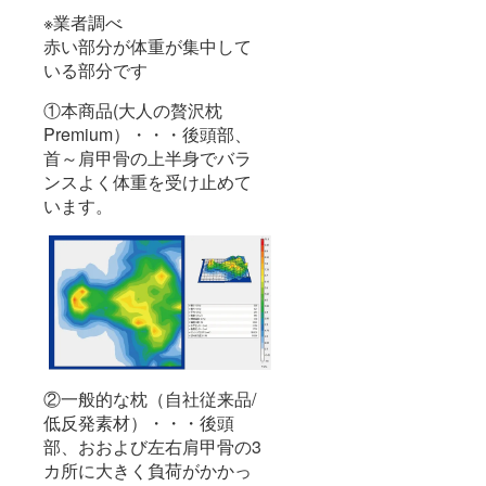
※業者調べ
赤い部分が体重が集中して
いる部分です
①本商品(大人の贅沢枕
Premium）・・・後頭部、
首～肩甲骨の上半身でバラ
ンスよく体重を受け止めて
います。
②一般的な枕（自社従来品/
低反発素材）・・・後頭
部、おおよび左右肩甲骨の3
カ所に大きく負荷がかかっ