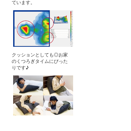
ています。
クッションとしても◎お家
のくつろぎタイムにぴった
りです♪