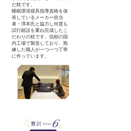
だ枕です。
睡眠環境寝具指導資格を保
有しているメーカー担当
者・澤本氏と協力し何度も
試行錯誤を重ね完成したこ
だわりの枕です。信頼の国
内工場で製造しており、熟
練した職人が一つ一つ丁寧
に作っています。