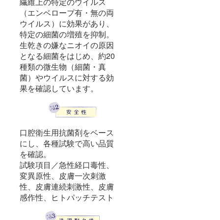
繊維上の特定のウイルス
（エンベロープ有・無の両
ウイルス）に効果があり、
特定の細菌の増殖を抑制。
生乾きの嫌なニオイの原因
となる細菌をはじめ、約20
種類の微生物（細菌・真
菌）やウイルスに対する効
果を確認しています。
口腔衛生用抗菌剤をベース
にし、各種試験で高い品質
を確認。
試験項目／急性経口毒性、
変異原性、皮膚一次刺激
性、皮膚連続刺激性、皮膚
感作性、ヒトパッチテスト