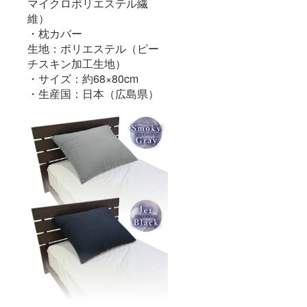
マイクロポリエステル繊
維）
・枕カバー
生地：ポリエステル（ピー
チスキン加工生地）
・サイズ：約68×80cm
・生産国：日本（広島県）