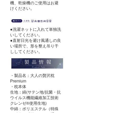
機、乾燥機のご使用はお避
けください。
●洗濯ネットに入れて単独洗
いしてください。
●直射日光を避け風通しの良
い場所で、形を整え吊り干
ししてください。
・製品名：大人の贅沢枕
Premium
・枕本体
生地：綿(サテン地/抗菌・抗
ウイルス機能繊維加工技術
クレンゼ®使用生地)
中綿：ポリエステル（特殊