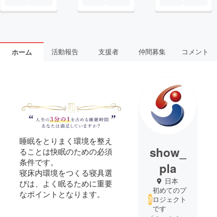
活動報告
支援者
仲間募集
コメント
ホーム
睡眠をとりまく環境を整え
show_
ることは快眠のための必須
条件です。
pla
寝床内環境をつくる寝具選
日本
びは、よく眠るために重要
初めてのプ
なポイントとなります。
ロジェクト
です