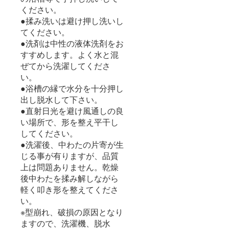
ください。
●揉み洗いは避け押し洗いし
てください。
●洗剤は中性の液体洗剤をお
すすめします。よく水と混
ぜてから洗濯してくださ
い。
●浴槽の縁で水分を十分押し
出し脱水して下さい。
●直射日光を避け風通しの良
い場所で、形を整え平干し
してください。
●洗濯後、中わたの片寄が生
じる事が有りますが、品質
上は問題ありません。乾燥
後中わたを揉み解しながら
軽く叩き形を整えてくださ
い。
※型崩れ、破損の原因となり
ますので、洗濯機、脱水