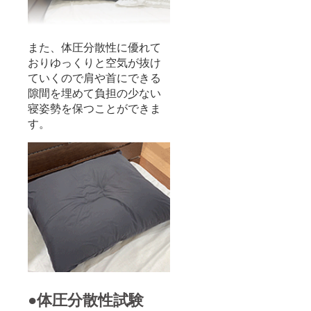
また、体圧分散性に優れて
おりゆっくりと空気が抜け
ていくので肩や首にできる
隙間を埋めて負担の少ない
寝姿勢を保つことができま
す。
●体圧分散性試験