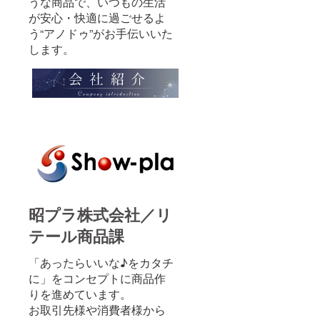
うな商品で、いつもの生活
が安心・快適に過ごせるよ
う“アノドゥ”がお手伝いいた
します。
昭プラ株式会社／リ
テール商品課
「あったらいいな♪をカタチ
に」をコンセプトに商品作
りを進めています。
お取引先様や消費者様から