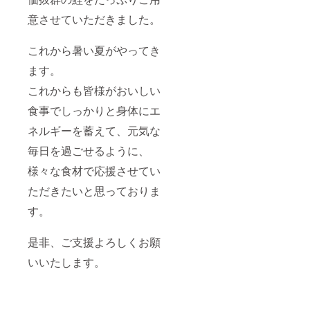
意させていただきました。
これから暑い夏がやってき
ます。
これからも皆様がおいしい
食事でしっかりと身体にエ
ネルギーを蓄えて、元気な
毎日を過ごせるように、
様々な食材で応援させてい
ただきたいと思っておりま
す。
是非、ご支援よろしくお願
いいたします。