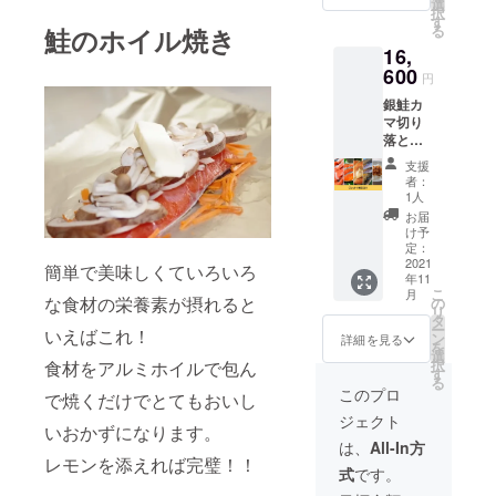
300ｇを
選
択
セット
す
る
鮭のホイル焼き
でお届
16,
けしま
す。 ※
600
円
送料込
銀鮭カ
みのお
マ切り
値段で
落とし
す。
3kg、銀
支援
鮭切り
者：
身 20
1人
切、西
お届
京漬け
け予
1kg、鯖
定：
の燻製6
2021
簡単で美味しくていろいろ
年11
枚入
こ
月
り、ち
な食材の栄養素が摂れると
の
リ
りめん
タ
ー
いえばこれ！
山椒
ン
詳細を見る
を
300ｇを
選
択
食材をアルミホイルで包ん
セット
す
る
でお届
このプロ
で焼くだけでとてもおいし
けしま
ジェクト
す。 ※
いおかずになります。
送料込
は、
All-In方
みのお
レモンを添えれば完璧！！
式
です。
値段で
す。