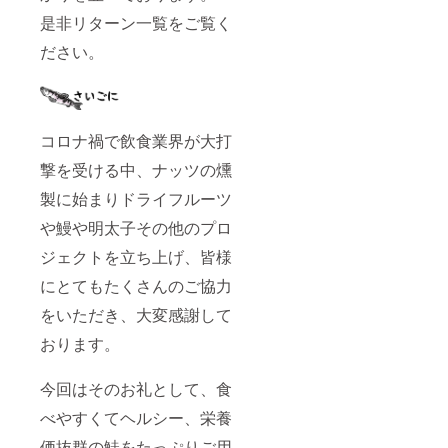
是非リターン一覧をご覧く
ださい。
コロナ禍で飲食業界が大打
撃を受ける中、ナッツの燻
製に始まりドライフルーツ
や鰻や明太子その他のプロ
ジェクトを立ち上げ、皆様
にとてもたくさんのご協力
をいただき、大変感謝して
おります。
今回はそのお礼として、食
べやすくてヘルシー、栄養
価抜群の鮭をたっぷりご用