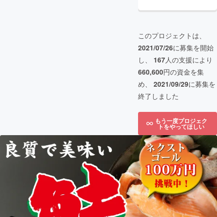
このプロジェクトは、
2021/07/26
に募集を開始
し、
167
人の支援により
660,600
円の資金を集
め、
2021/09/29
に募集を
終了しました
もう一度プロジェク
トをやってほしい