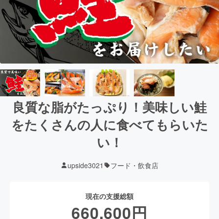
良質な脂がたっぷり！美味しい鮭
をたくさんの人に食べてもらいた
い！
upside3021
フード・飲食店
現在の支援総額
660,600
円