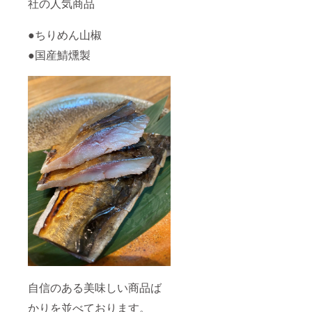
社の人気商品
●ちりめん山椒
●国産鯖燻製
自信のある美味しい商品ば
かりを並べております。