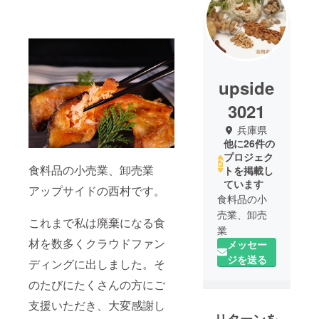
upside
3021
兵庫県
他に26件の
プロジェク
食料品の小売業、卸売業
トを掲載し
ています
アップサイドの西村です。
食料品の小
売業、卸売
これまで私は廃棄になる食
業
材を数多くクラウドファン
メッセー
ジを送る
ディングに出しました。そ
のたびにたくさんの方にご
支援いただき、大変感謝し