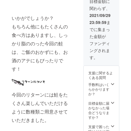
目標金額に
関わらず、
2021/09/29
いかがでしょうか？
23:59:59
ま
もちろん他にもたくさんの
でに集まっ
食べ方はありますし、しっ
た金額が
かり脂ののった今回の鮭
ファンディ
ングされま
は、ご飯のおかずにも、お
す。
酒のアテにもぴったりで
す！
支援に関するよ
くある質問
手数料はいく
らかかります
か？
今回のリターンには鮭をた
くさん楽しんでいただける
目標金額に届
かなかった場
ように数種類ご用意させて
合どうなりま
すか？
いただきました。
支援で困った