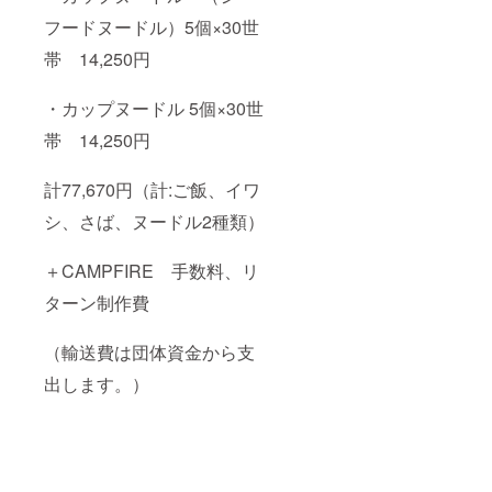
フードヌードル）5個×30世
帯 14,250円
・カップヌードル 5個×30世
帯 14,250円
計77,670円（計:ご飯、イワ
シ、さば、ヌードル2種類）
＋CAMPFIRE 手数料、リ
ターン制作費
（輸送費は団体資金から支
出します。）