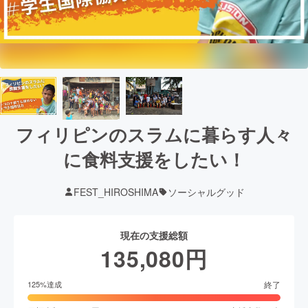
フィリピンのスラムに暮らす人々
に食料支援をしたい！
FEST_HIROSHIMA
ソーシャルグッド
現在の支援総額
135,080
円
終了
125
%達成