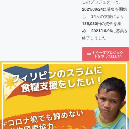
このプロジェクトは、
2021/08/24
に募集を開始
し、
34
人の支援により
135,080
円の資金を集
め、
2021/10/06
に募集を
終了しました
もう一度プロジェク
トをやってほしい