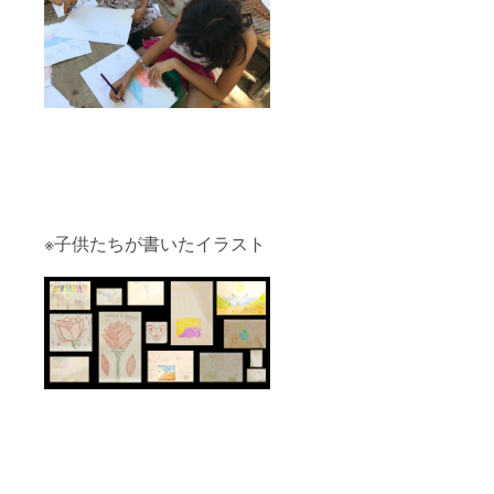
※子供たちが書いたイラスト