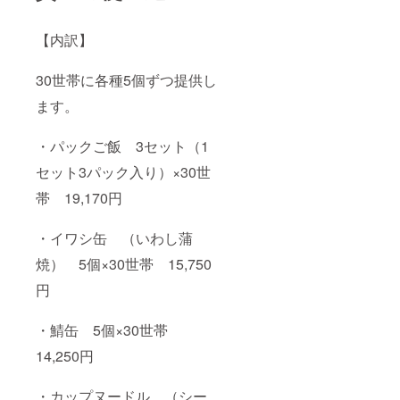
【内訳】
30世帯に各種5個ずつ提供し
ます。
・パックご飯 3セット（1
セット3パック入り）×30世
帯 19,170円
・イワシ缶 （いわし蒲
焼） 5個×30世帯 15,750
円
・鯖缶 5個×30世帯
14,250円
・カップヌードル （シー