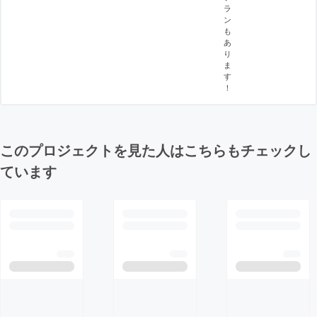
ラ
ン
も
あ
り
ま
す
！
このプロジェクトを見た人はこちらもチェックし
ています