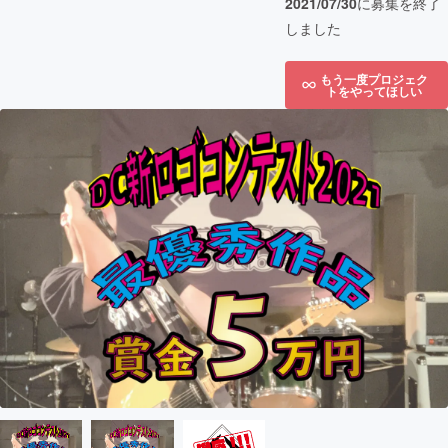
2021/07/30
に募集を終了
しました
もう一度プロジェク
トをやってほしい