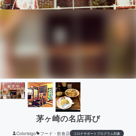
茅ヶ崎の名店再び
Coloristgo
フード・飲食店
コロナサポートプログラム対象