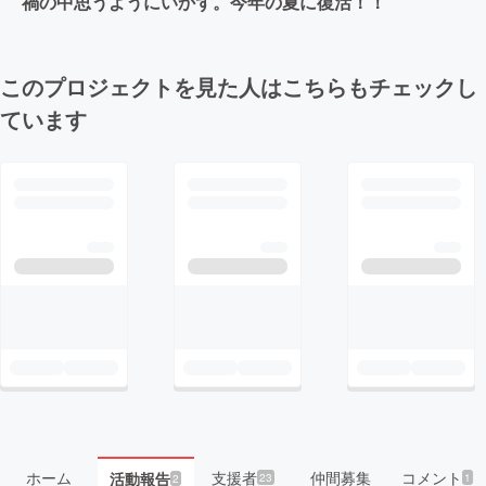
禍の中思うようにいかず。今年の夏に復活！！
このプロジェクトを見た人はこちらもチェックし
ています
ホーム
支援者
仲間募集
コメント
活動報告
23
1
2