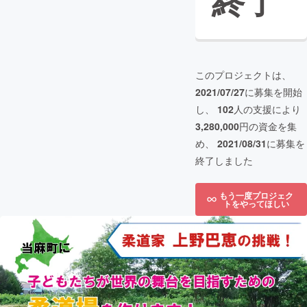
終了
このプロジェクトは、
2021/07/27
に募集を開始
し、
102
人の支援により
3,280,000
円の資金を集
め、
2021/08/31
に募集を
終了しました
もう一度プロジェク
トをやってほしい