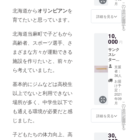
作るオ
こ
月
リジナ
の
リ
北海道から
オリンピアン
を
ル マイ
タ
ー
箸（名
ン
詳細を見る
を
育てたいと思っています。
前入
選
択
り、
す
る
22.5
北海道当麻町で子どもから
10,
㎝） ※
箸に入
000
高齢者、スポーツ選手、さ
円
れる名
サンク
前はご
まざまな方々が運動できる
スレ
入力い
ター
ただい
施設を作りたいと、前々か
（感謝
た通り
支援
ら考えていました。
の手紙
に左右
者：
をお送
同じ名
36人
りしま
前をお
お届
基本的にジムなどは高校生
す） ジ
入れい
け予
ム利用
たしま
定：
以上でないと利用できない
回数券
2021
す。
年09
３枚(有
漢字、
場所が多く、中学生以下で
こ
月
効期
ひらが
の
リ
限：令
な、カ
タ
も通える環境が必要だと感
ー
和4年4
タカ
ン
詳細を見る
を
月～令
じました。
ナ、
選
択
和5年3
ローマ
す
る
月末日
字で10
子どもたちの体力向上、高
30,
休館日
文字ま
を除