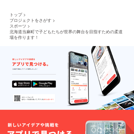
トップ
>
プロジェクトをさがす
>
スポーツ
>
北海道当麻町で子どもたちが世界の舞台を目指すための柔道
場を作ります！