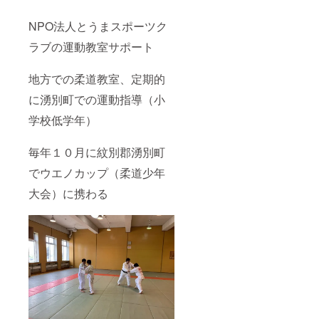
NPO法人とうまスポーツク
ラブの運動教室サポート
地方での柔道教室、定期的
に湧別町での運動指導（小
学校低学年）
毎年１０月に紋別郡湧別町
でウエノカップ（柔道少年
大会）に携わる