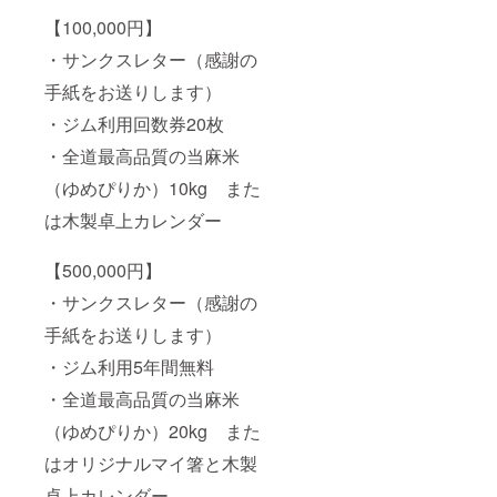
【100,000円】
・サンクスレター（感謝の
手紙をお送りします）
・ジム利用回数券20枚
・全道最高品質の当麻米
（ゆめぴりか）10kg また
は木製卓上カレンダー
【500,000円】
・サンクスレター（感謝の
手紙をお送りします）
・ジム利用5年間無料
・全道最高品質の当麻米
（ゆめぴりか）20kg また
はオリジナルマイ箸と木製
卓上カレンダー