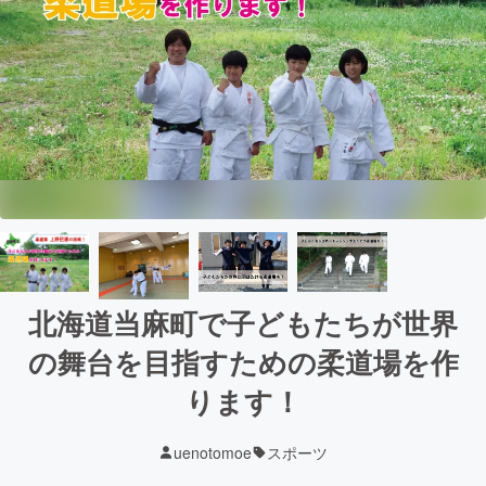
北海道当麻町で子どもたちが世界
の舞台を目指すための柔道場を作
ります！
uenotomoe
スポーツ