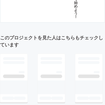
始
め
よ
う
！
このプロジェクトを見た人はこちらもチェックし
ています