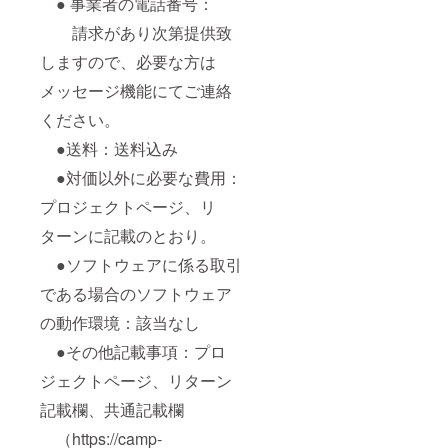
● 事業者の電話番号：
請求があり次第提供致
しますので、必要な方は
メッセージ機能にてご連絡
ください。
●送料：送料込み
●対価以外に必要な費用：
プロジェクトページ、リ
ターンに記載のとおり。
●ソフトウェアに係る取引
である場合のソフトウェア
の動作環境：該当なし
●その他記載事項：プロ
ジェクトページ、リターン
記載欄、共通記載欄
（https://camp-