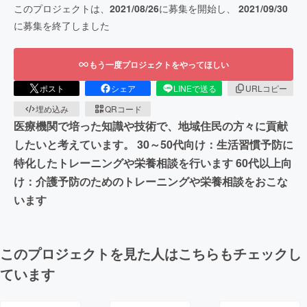
このプロジェクトは、
2021/08/26
に募集を開始し、
2021/09/30
に募集を終了しました
もう一度プロジェクトをやってほしい
ポスト
シェア
LINEで送る
URLコピー
埋め込み
QRコード
医療機関で培った知識や技術で、地域住民の方々に貢献
したいと考えています。 30～50代向け：生活習慣予防に
特化したトレーニングや栄養相談を行います 60代以上向
け：介護予防のためのトレーニングや栄養相談をおこな
います
このプロジェクトを見た人はこちらもチェックし
ています