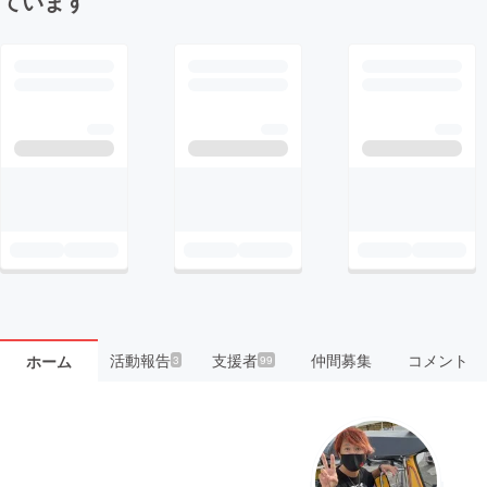
ています
活動報告
支援者
仲間募集
コメント
ホーム
3
99