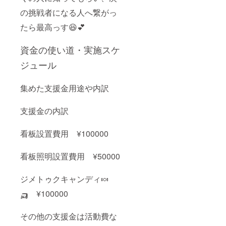
の挑戦者になる人へ繋がっ
たら最高っす😆💕
資金の使い道・実施スケ
ジュール
集めた支援金用途や内訳
支援金の内訳
看板設置費用 ¥100000
看板照明設置費用 ¥50000
ジメトゥクキャンディ🍬
🛺 ¥100000
その他の支援金は活動費な