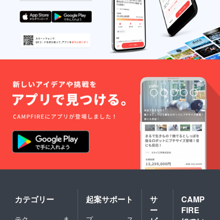
カテゴリー
起案サポート
サ
CAMP
ー
FIRE
テク
ま
プ
ス