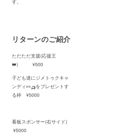
す。
リターンのご紹介
ただただ支援(応援王
👑) ¥500
子ども達にジメトゥクキャ
ンディ🍬🛺をプレゼントす
る枠 ¥5000
看板スポンサー(右サイド)
¥5000