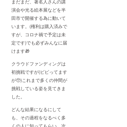
まだまだ、著名人さんの講
演会や光る絵本展などを半
田市で開催する為に動いて
います。(権利は購入済みで
すが、コロナ禍で予定は未
定です)でも必ずみんなに届
けます🎁
クラウドファンディングは
初挑戦ですが(ビビってます
が🥺)これまで多くの仲間が
挑戦している姿を見てきま
した。
どんな結果になるにして
も、その過程をなるべく多
くの人に知ってもらい、次