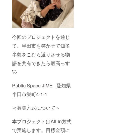
今回のプロジェクトを通じ
て、半田市を笑かせて知多
半島をこむら返りさせる物
語を共有できたら最高っす
🤣
Public Space JIME 愛知県
半田市栄町4-1-1
＜募集方式について＞
本プロジェクトはAll-in方式
で実施します。目標金額に