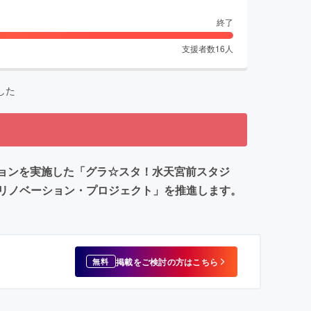
終了
支援者数
16
人
した
ションを実施した「グラ☆スタ！水天宮前スタジ
リノベーション・プロジェクト」を推進します。
掲載をご検討の方はこちら
無料