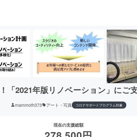
！「2021年版リノベーション」にご
mammoth373
アート・写真
コロナサポートプログラム対象
現在の支援総額
278,500
円