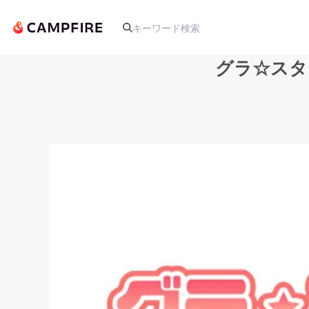
グラ☆スタ
人気のプロジェクト
アート・写真
テクノロジー・ガジェット
映像・映画
ビジネス・起業