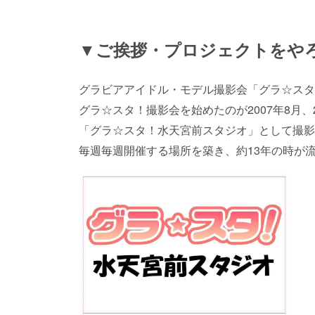
▼ご挨拶・プロジェクトをや
グラビアアイドル・モデル撮影会「グラ☆スタ
グラ☆スタ！撮影会を始めたのが2007年8月、
「グラ☆スタ！水天宮前スタジオ」として撮影
毎週毎週開催する場所を築き、約13年の時が