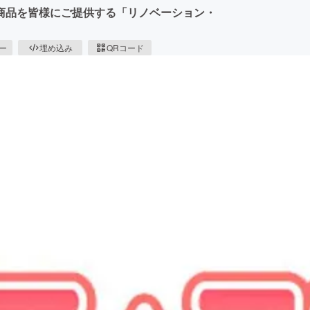
商品を皆様にご提供する「リノベーション・
ピー
埋め込み
QRコード