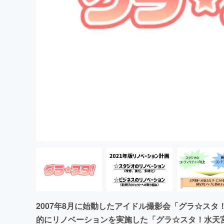
まちづくり・地域活性化
2007年8月に始動したアイドル撮影会「グラ☆スタ
的にリノベーションを実施した「グラ☆スタ！水天