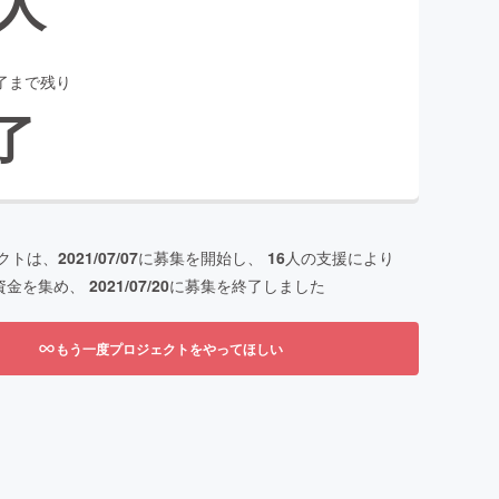
人
了まで残り
了
クトは、
2021/07/07
に募集を開始し、
16
人の支援により
資金を集め、
2021/07/20
に募集を終了しました
もう一度プロジェクトをやってほしい