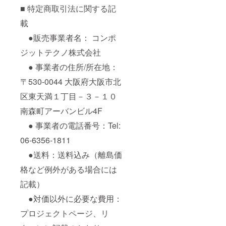
■ 特定商取引法に関する記
載
●販売事業者名： コンポ
ジットテクノ株式会社
● 事業者の住所/所在地：
〒530-0044 大阪府大阪市北
区東天満１丁目－３－１０
南森町アーバンビル4F
● 事業者の電話番号：Tel:
06-6356-1811
●送料：送料込み（離島価
格など例外がある場合には
記載）
●対価以外に必要な費用：
プロジェクトページ、リ