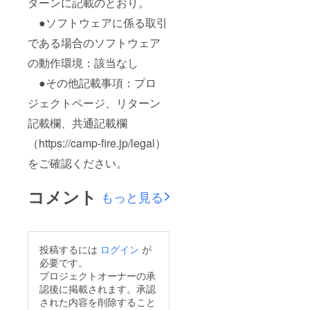
ターンに記載のとおり。
●ソフトウェアに係る取引
である場合のソフトウェア
の動作環境：該当なし
●その他記載事項：プロ
ジェクトページ、リターン
記載欄、共通記載欄
（https://camp-fire.jp/legal）
をご確認ください。
コメント
もっと見る
投稿するには
ログイン
が
必要です。
プロジェクトオーナーの承
認後に掲載されます。承認
された内容を削除すること