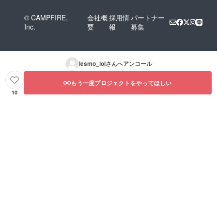
© CAMPFIRE,
会社概
採用情
パートナー
Inc.
要
報
募集
lesmo_lol
さんへアンコール
もう一度プロジェクトをやってほしい
10