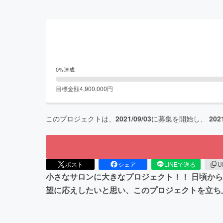
0
%達成
目標金額
4,900,000
円
このプロジェクトは、
2021/09/03
に募集を開始し、
202
ポスト
シェア
LINEで送る
U
小さなサロンに大きなプロジェクト！！ 日頃か
望に応えしたいと思い、このプロジェクトを立ち