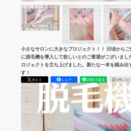
小さなサロンに大きなプロジェクト！！ 日頃から
に脱毛機を導入して欲しいとのご要望がございまし
ロジェクトを立ち上げました。新たな一本を踏み出
す！
ポスト
シェア
LINEで送る
URLコ