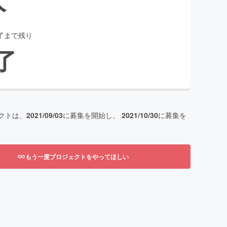
了まで残り
了
クトは、
2021/09/03
に募集を開始し、
2021/10/30
に募集を
もう一度プロジェクトをやってほしい