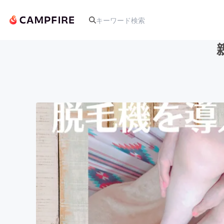
人気のプロジェクト
アート・写真
テクノロジー・ガジェット
映像・映画
ビジネス・起業