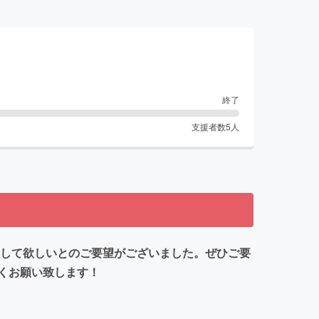
終了
支援者数
5
人
入して欲しいとのご要望がございました。ぜひご要
くお願い致します！