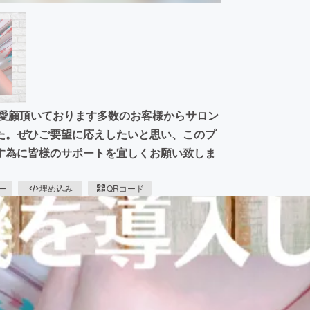
ご愛顧頂いております多数のお客様からサロン
た。ぜひご要望に応えしたいと思い、このプ
す為に皆様のサポートを宜しくお願い致しま
ピー
埋め込み
QRコード