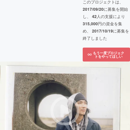
このプロジェクトは、
2017/09/20
に募集を開始
し、
42
人の支援により
315,000
円の資金を集
め、
2017/10/19
に募集を
終了しました
もう一度プロジェク
トをやってほしい