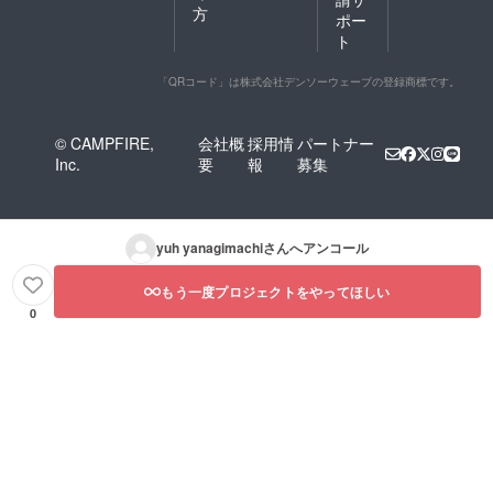
方
ポー
ト
「QRコード」は株式会社デンソーウェーブの登録商標です。
© CAMPFIRE,
会社概
採用情
パートナー
Inc.
要
報
募集
yuh yanagimachi
さんへアンコール
もう一度プロジェクトをやってほしい
0