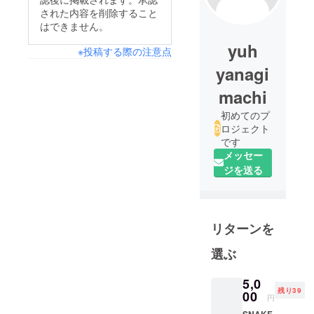
された内容を削除すること
はできません。
yuh
※投稿する際の注意点
yanagi
machi
初めてのプ
ロジェクト
です
メッセー
ジを送る
リターンを
選ぶ
5,0
残り39
00
円
SNAKE