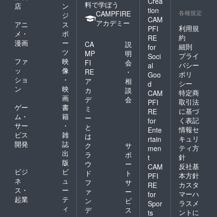
Crea
料で学ぼう
店
ン
tion
各種規定
CAMPFIRE
ジ
CAM
アカデミー
アニ
ス
利用規
PFI
メ・
ポ
約
RE
漫画
ー
CA
説
細則
for
ツ
MP
明
プライ
Soci
ファ
映
FI
会
バシー
al
ッ
像
RE
・
ポリ
Goo
ショ
・
ア
相
シー
d
ン
映
カ
談
特定商
CAM
画
デ
会
取引法
PFI
ゲー
書
ミ
に基づ
RE
ム・
籍
ー
く表記
for
サー
・
と
情報セ
Ente
ビス
雑
は
キュリ
rtain
開発
誌
ク
サ
ティ方
men
出
ラ
ポ
針
t
版
ウ
ー
反社基
CAM
ビジ
ビ
ド
ト
本方針
PFI
ネ
ュ
フ
サ
カスタ
RE
ス・
ー
ァ
ー
マーハ
for
起業
テ
ン
ビ
ラスメ
Spor
ィ
デ
ス
ントに
ts