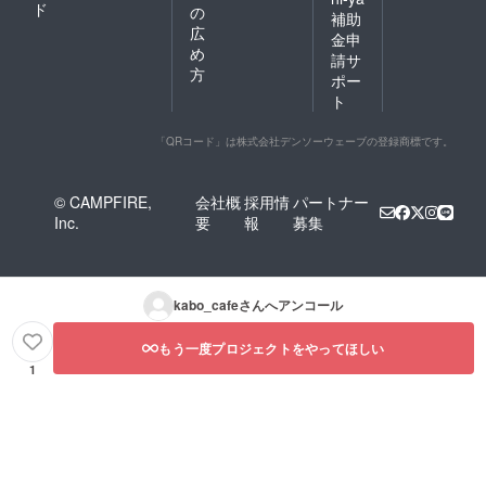
ド
の
補助
広
金申
め
請サ
方
ポー
ト
「QRコード」は株式会社デンソーウェーブの登録商標です。
© CAMPFIRE,
会社概
採用情
パートナー
Inc.
要
報
募集
kabo_cafe
さんへアンコール
もう一度プロジェクトをやってほしい
1