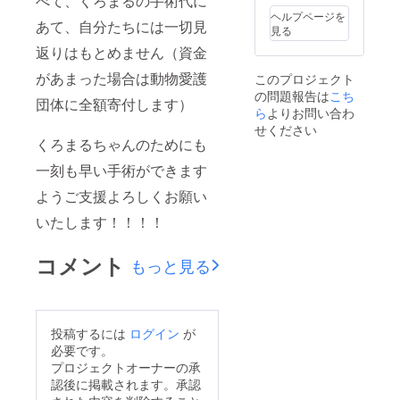
べて、くろまるの手術代に
ヘルプページを
あて、自分たちには一切見
見る
返りはもとめません（資金
があまった場合は動物愛護
このプロジェクト
の問題報告は
こち
団体に全額寄付します）
ら
よりお問い合わ
せください
くろまるちゃんのためにも
一刻も早い手術ができます
ようご支援よろしくお願い
いたします！！！！
コメント
もっと見る
投稿するには
ログイン
が
必要です。
プロジェクトオーナーの承
認後に掲載されます。承認