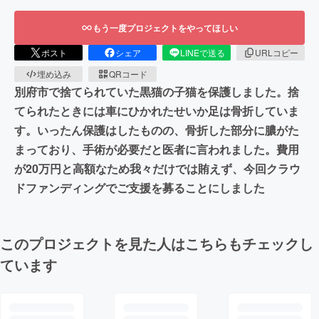
もう一度プロジェクトをやってほしい
ポスト
シェア
LINEで送る
URLコピー
埋め込み
QRコード
別府市で捨てられていた黒猫の子猫を保護しました。捨
てられたときには車にひかれたせいか足は骨折していま
す。いったん保護はしたものの、骨折した部分に膿がた
まっており、手術が必要だと医者に言われました。費用
が20万円と高額なため我々だけでは賄えず、今回クラウ
ドファンディングでご支援を募ることにしました
このプロジェクトを見た人はこちらもチェックし
ています