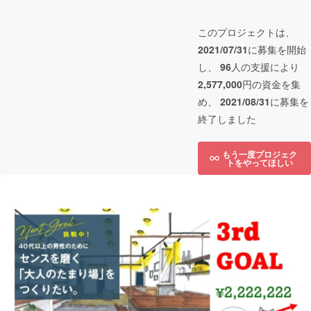
このプロジェクトは、
2021/07/31
に募集を開始
し、
96
人の支援により
2,577,000
円の資金を集
め、
2021/08/31
に募集を
終了しました
もう一度プロジェク
トをやってほしい