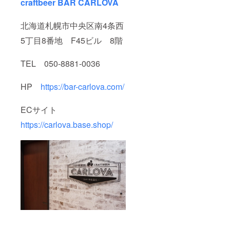
craftbeer BAR CARLOVA
北海道札幌市中央区南4条西
5丁目8番地 F45ビル 8階
TEL 050-8881-0036
HP
https://bar-carlova.com/
ECサイト
https://carlova.base.shop/