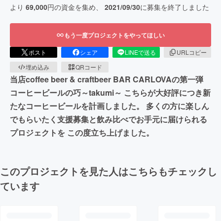
より
69,000
円の資金を集め、
2021/09/30
に募集を終了しました
もう一度プロジェクトをやってほしい
ポスト
シェア
LINEで送る
URLコピー
埋め込み
QRコード
当店coffee beer & craftbeer BAR CARLOVAの第一弾
コーヒービールの巧～takumi～ こちらが大好評につき新
たなコーヒービールを計画しました。 多くの方に楽しん
でもらいたく支援募集と飲み比べでお手元に届けられる
プロジェクトを この度立ち上げました。
このプロジェクトを見た人はこちらもチェックし
ています