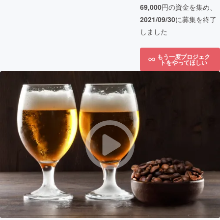
69,000
円の資金を集め、
2021/09/30
に募集を終了
しました
もう一度プロジェク
トをやってほしい