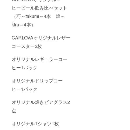
ヒービール飲み比べセット
（巧～takumi～4本 煌～
kira～4本）
CARLOVAオリジナルレザー
コースター2枚
オリジナルレギュラーコー
ヒー1パック
オリジナルドリップコー
ヒー1パック
オリジナル煌きビアグラス2
点
オリジナルTシャツ1枚