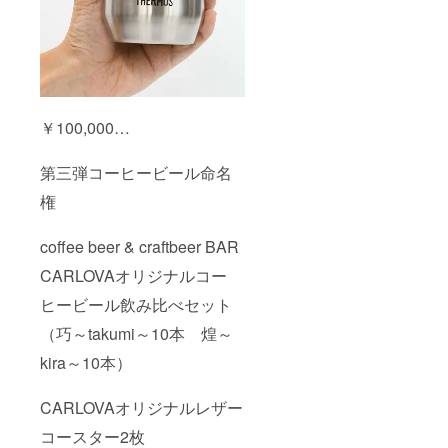
￥100,000…
第三弾コーヒービール命名
権
coffee beer & craftbeer BAR
CARLOVAオリジナルコー
ヒービール飲み比べセット
（巧～takumi～10本 煌～
kira～10本）
CARLOVAオリジナルレザー
コースター2枚