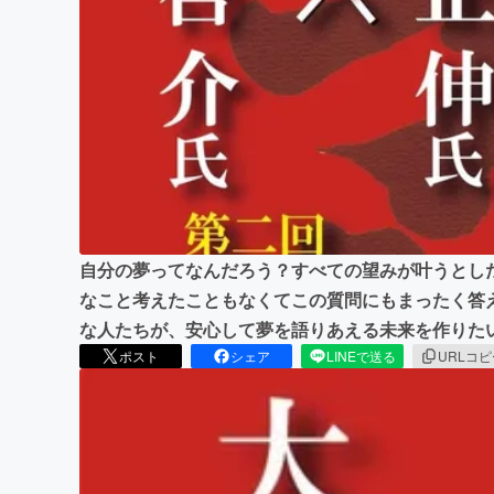
まちづくり・地域活性化
自分の夢ってなんだろう？すべての望みが叶うとした
なこと考えたこともなくてこの質問にもまったく答
な人たちが、安心して夢を語りあえる未来を作りた
ポスト
シェア
LINEで送る
URLコ