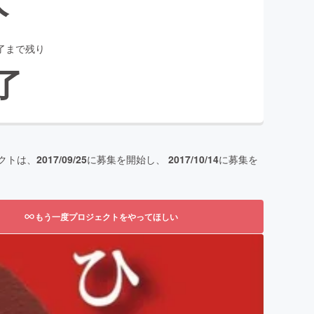
了まで残り
了
クトは、
2017/09/25
に募集を開始し、
2017/10/14
に募集を
もう一度プロジェクトをやってほしい