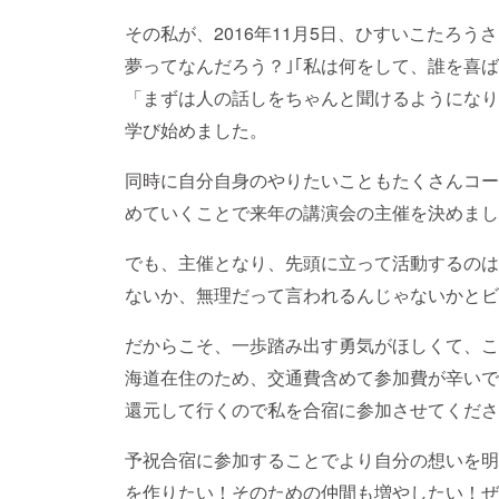
その私が、2016年11月5日、ひすいこたろ
夢ってなんだろう？｣｢私は何をして、誰を喜
「まずは人の話しをちゃんと聞けるようになり
学び始めました。
同時に自分自身のやりたいこともたくさんコー
めていくことで来年の講演会の主催を決めまし
でも、主催となり、先頭に立って活動するのは
ないか、無理だって言われるんじゃないかとビ
だからこそ、一歩踏み出す勇気がほしくて、こ
海道在住のため、交通費含めて参加費が辛いで
還元して行くので私を合宿に参加させてくださ
予祝合宿に参加することでより自分の想いを明
を作りたい！そのための仲間も増やしたい！ぜ