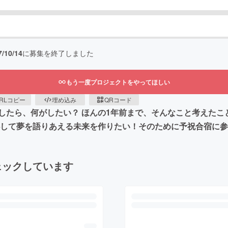
7/10/14
に募集を終了しました
もう一度プロジェクトをやってほしい
RLコピー
埋め込み
QRコード
したら、何がしたい？ ほんの1年前まで、そんなこと考えたこ
心して夢を語りあえる未来を作りたい！そのために予祝合宿に
ェックしています