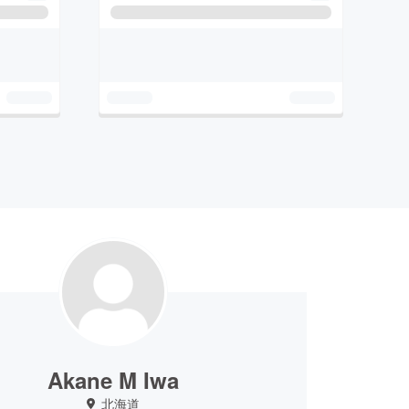
Akane M Iwa
北海道