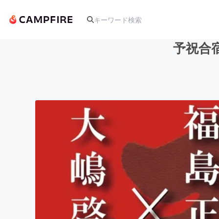
予祝合
人気のプロジェクト
アート・写真
テクノロジー・ガジェット
映像・映画
ビジネス・起業