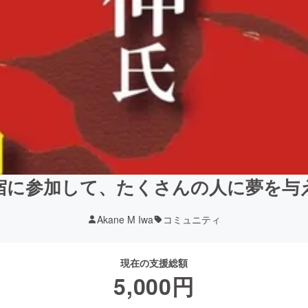
宿に参加して、たくさんの人に夢を与
Akane M Iwa
コミュニティ
現在の支援総額
5,000
円