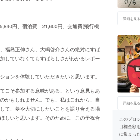
詳細を見
,840円、宿泊費 21,600円、交通費(飛行機
、福島正伸さん、大嶋啓介さんの絶対にすば
加していなくてもすばらしさがわかるレポー
ションを体験していただきたいと思います。
てこそ参加する意味がある、という意見もあ
のかもしれません。でも、私はこれから、自
詳細を見
して、夢や大切にしたいことを語り合える場
ほしいと思います。そのために、この予祝合
このプロジェ
目標金額
に集まっ