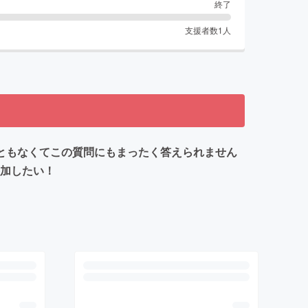
終了
支援者数
1
人
ともなくてこの質問にもまったく答えられません
参加したい！